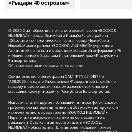
«Рыцари 40 островов»
© 2026 Сайт общественно-политической газеты «ВОСХОД
ИШИМБАЙ» города Ишимбая и Ишимбайского района.
Общественно-политическая газета города Ишимбая и
Ишимбайского района «ВОСХОД ИШИМБАЙ» учреждена
Агентством по печати и средствам массовой информации РБ
и Акционерным обществом Издательский дом «Республика
Башкортостан».
Об использовании персональных данных
Свидетельство о регистрации СМИ №ТУ 02-01877 от
11.06.2025 г. выдано Управлением Федеральной службы по
надзору в сфере связи, информационных технологий и
массовых коммуникаций по Республике Башкортостан.
Новости, статьи, другие публикации, а также фото-, видео-,
графические материалы являются объектами авторского и
исключительного права газеты «ВОСХОД ИШИМБАЙ».
Перепечатка допускается только по согласованию с
редакцией. Ссылка на авторство газеты «ВОСХОД
ИШИМБАЙ» обязательна. Для интернет-изданий прямая