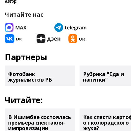
Автор:
Читайте нас
Партнеры
Фотобанк
Рубрика "Еда и
журналистов РБ
напитки"
Читайте:
В Ишимбае состоялась
Как спасти карто
премьера спектакля-
от колорадского
импровизации
жука?