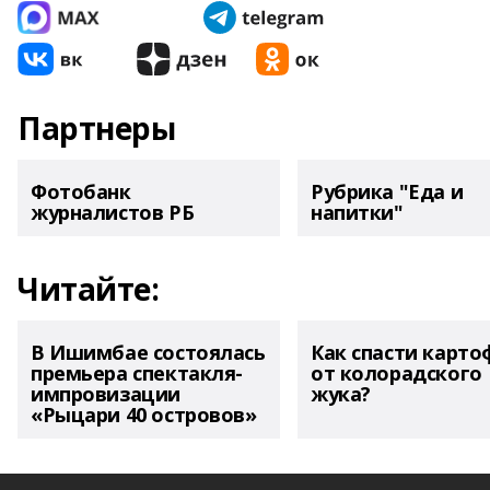
Партнеры
Фотобанк
Рубрика "Еда и
журналистов РБ
напитки"
Читайте:
В Ишимбае состоялась
Как спасти карто
премьера спектакля-
от колорадского
импровизации
жука?
«Рыцари 40 островов»