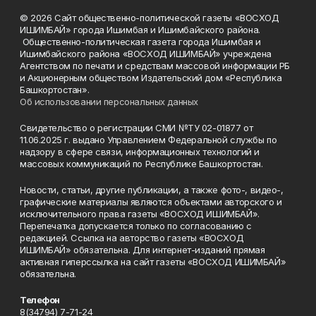
© 2026 Сайт общественно-политической газеты «ВОСХОД
ИШИМБАЙ» города Ишимбая и Ишимбайского района.
Общественно-политическая газета города Ишимбая и
Ишимбайского района «ВОСХОД ИШИМБАЙ» учреждена
Агентством по печати и средствам массовой информации РБ
и Акционерным обществом Издательский дом «Республика
Башкортостан».
Об использовании персональных данных
Свидетельство о регистрации СМИ №ТУ 02-01877 от
11.06.2025 г. выдано Управлением Федеральной службы по
надзору в сфере связи, информационных технологий и
массовых коммуникаций по Республике Башкортостан.
Новости, статьи, другие публикации, а также фото-, видео-,
графические материалы являются объектами авторского и
исключительного права газеты «ВОСХОД ИШИМБАЙ».
Перепечатка допускается только по согласованию с
редакцией. Ссылка на авторство газеты «ВОСХОД
ИШИМБАЙ» обязательна. Для интернет-изданий прямая
активная гиперссылка на сайт газеты «ВОСХОД ИШИМБАЙ»
обязательна.
Телефон
8(34794) 7-71-24