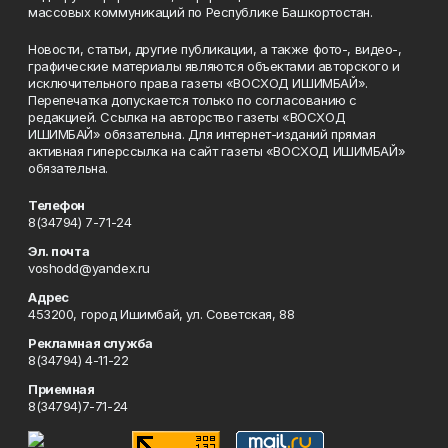
массовых коммуникаций по Республике Башкортостан.
Новости, статьи, другие публикации, а также фото-, видео-,
графические материалы являются объектами авторского и
исключительного права газеты «ВОСХОД ИШИМБАЙ».
Перепечатка допускается только по согласованию с
редакцией. Ссылка на авторство газеты «ВОСХОД
ИШИМБАЙ» обязательна. Для интернет-изданий прямая
активная гиперссылка на сайт газеты «ВОСХОД ИШИМБАЙ»
обязательна.
Телефон
8(34794) 7-71-24
Эл. почта
voshodd@yandex.ru
Адрес
453200, город Ишимбай, ул. Советская, 88
Рекламная служба
8(34794) 4-11-22
Приемная
8(34794)7-71-24