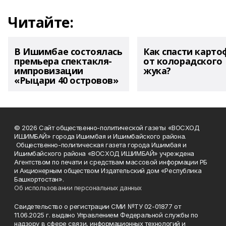
Читайте:
В Ишимбае состоялась
Как спасти карто
премьера спектакля-
от колорадского
импровизации
жука?
«Рыцари 40 островов»
© 2026 Сайт общественно-политической газеты «ВОСХОД
ИШИМБАЙ» города Ишимбая и Ишимбайского района.
Общественно-политическая газета города Ишимбая и
Ишимбайского района «ВОСХОД ИШИМБАЙ» учреждена
Агентством по печати и средствам массовой информации РБ
и Акционерным обществом Издательский дом «Республика
Башкортостан».
Об использовании персональных данных
Свидетельство о регистрации СМИ №ТУ 02-01877 от
11.06.2025 г. выдано Управлением Федеральной службы по
надзору в сфере связи, информационных технологий и