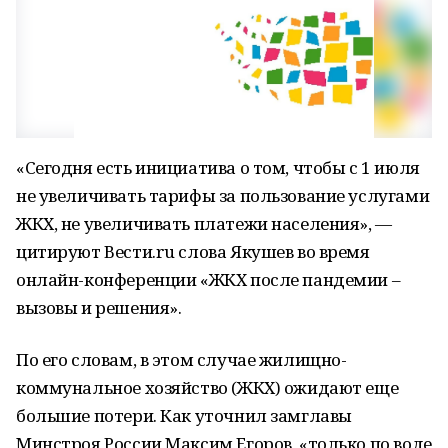
«Сегодня есть инициатива о том, чтобы с 1 июля
не увеличивать тарифы за пользование услугами
ЖКХ, не увеличивать платежи населения», —
цитируют Вести.ru слова Якушев во время
онлайн-конференции «ЖКХ после пандемии –
вызовы и решения».
По его словам, в этом случае жилищно-
коммунальное хозяйство (ЖКХ) ожидают еще
большие потери. Как уточнил замглавы
Минстроя России Максим Егоров, «только по воде