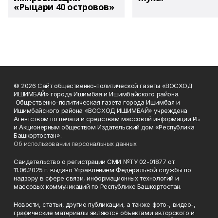
«Рыцари 40 островов»
© 2026 Сайт общественно-политической газеты «ВОСХОД
ИШИМБАЙ» города Ишимбая и Ишимбайского района.
Общественно-политическая газета города Ишимбая и
Ишимбайского района «ВОСХОД ИШИМБАЙ» учреждена
Агентством по печати и средствам массовой информации РБ
и Акционерным обществом Издательский дом «Республика
Башкортостан».
Об использовании персональных данных
Свидетельство о регистрации СМИ №ТУ 02-01877 от
11.06.2025 г. выдано Управлением Федеральной службы по
надзору в сфере связи, информационных технологий и
массовых коммуникаций по Республике Башкортостан.
Новости, статьи, другие публикации, а также фото-, видео-,
графические материалы являются объектами авторского и