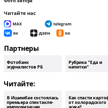
Фото: автора
Читайте нас
Партнеры
Фотобанк
Рубрика "Еда и
журналистов РБ
напитки"
Читайте:
В Ишимбае состоялась
Как спасти карто
премьера спектакля-
от колорадского
импровизации
жука?