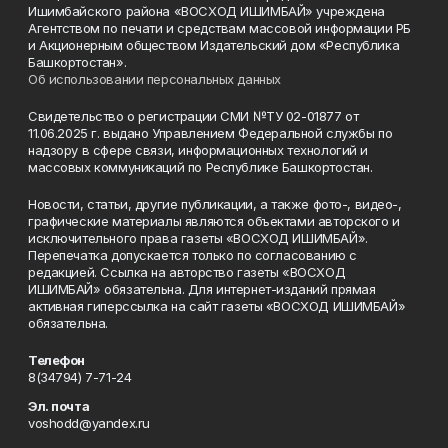
Ишимбайского района «ВОСХОД ИШИМБАЙ» учреждена
Агентством по печати и средствам массовой информации РБ
и Акционерным обществом Издательский дом «Республика
Башкортостан».
Об использовании персональных данных
Свидетельство о регистрации СМИ №ТУ 02-01877 от
11.06.2025 г. выдано Управлением Федеральной службы по
надзору в сфере связи, информационных технологий и
массовых коммуникаций по Республике Башкортостан.
Новости, статьи, другие публикации, а также фото-, видео-,
графические материалы являются объектами авторского и
исключительного права газеты «ВОСХОД ИШИМБАЙ».
Перепечатка допускается только по согласованию с
редакцией. Ссылка на авторство газеты «ВОСХОД
ИШИМБАЙ» обязательна. Для интернет-изданий прямая
активная гиперссылка на сайт газеты «ВОСХОД ИШИМБАЙ»
обязательна.
Телефон
8(34794) 7-71-24
Эл. почта
voshodd@yandex.ru