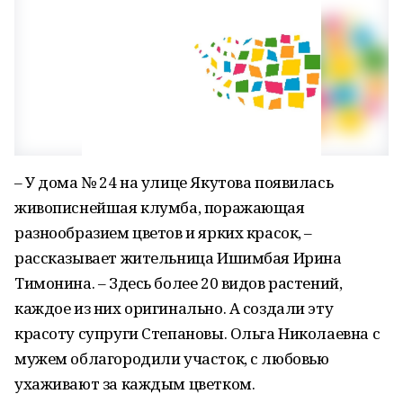
– У дома № 24 на улице Якутова появилась
живописнейшая клумба, поражающая
разнообразием цветов и ярких красок, –
рассказывает жительница Ишимбая Ирина
Тимонина. – Здесь более 20 видов растений,
каждое из них оригинально. А создали эту
красоту супруги Степановы. Ольга Николаевна с
мужем облагородили участок, с любовью
ухаживают за каждым цветком.