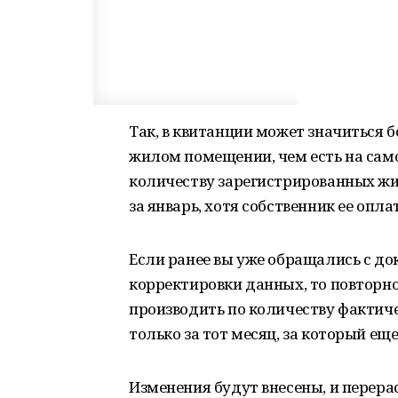
Так, в квитанции может значиться 
жилом помещении, чем есть на само
количеству зарегистрированных жи
за январь, хотя собственник ее опла
Если ранее вы уже обращались с д
корректировки данных, то повторно
производить по количеству фактич
только за тот месяц, за который ещ
Изменения будут внесены, и перера