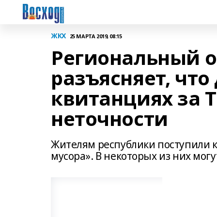
ЖКХ
25 МАРТА 2019, 08:15
Региональный о
разъясняет, что 
квитанциях за 
неточности
Жителям республики поступили к
мусора». В некоторых из них мо