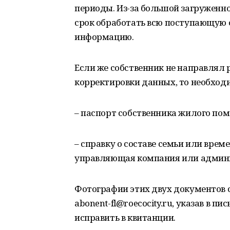
периоды. Из-за большой загруженно
срок обработать всю поступающую 
информацию.
Если же собственник не направлял 
корректировки данных, то необход
– паспорт собственника жилого по
– справку о составе семьи или вре
управляющая компания или админи
Фотографии этих двух документов с
abonent-fl@roecocity.ru, указав в п
исправить в квитанции.