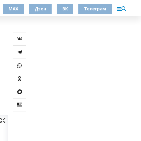
МАХ
Дзен
ВК
Телеграм