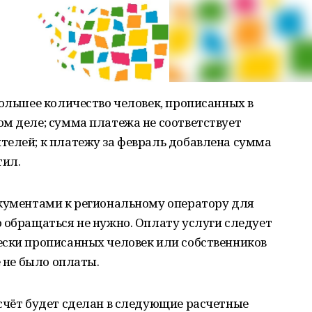
большее количество человек, прописанных в
м деле; сумма платежа не соответствует
телей; к платежу за февраль добавлена сумма
тил.
окументами к региональному оператору для
 обращаться не нужно. Оплату услуги следует
ески прописанных человек или собственников
е не было оплаты.
счёт будет сделан в следующие расчетные