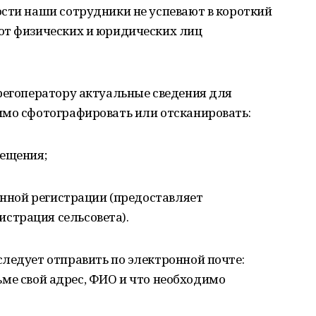
сти наши сотрудники не успевают в короткий
от физических и юридических лиц
регоператору актуальные сведения для
имо сфотографировать или отсканировать:
мещения;
менной регистрации (предоставляет
страция сельсовета).
ледует отправить по электронной почте:
исьме свой адрес, ФИО и что необходимо