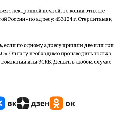
ься электронной почтой, то копии этих же
й России» по адресу: 453124 г. Стерлитамак,
, если по одному адресу пришли две или три
КО». Оплату необходимо производить только
 компании или ЭСКБ. Деньги в любом случае