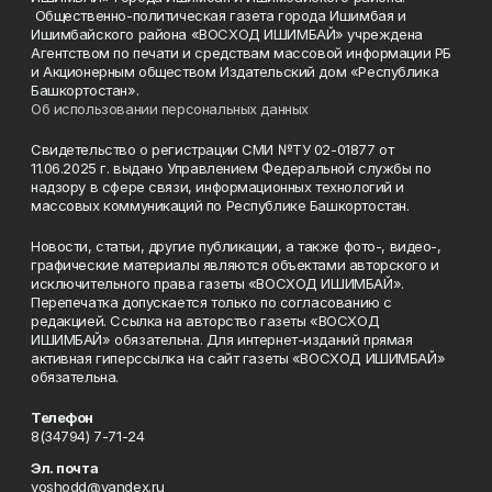
Общественно-политическая газета города Ишимбая и
Ишимбайского района «ВОСХОД ИШИМБАЙ» учреждена
Агентством по печати и средствам массовой информации РБ
и Акционерным обществом Издательский дом «Республика
Башкортостан».
Об использовании персональных данных
Свидетельство о регистрации СМИ №ТУ 02-01877 от
11.06.2025 г. выдано Управлением Федеральной службы по
надзору в сфере связи, информационных технологий и
массовых коммуникаций по Республике Башкортостан.
Новости, статьи, другие публикации, а также фото-, видео-,
графические материалы являются объектами авторского и
исключительного права газеты «ВОСХОД ИШИМБАЙ».
Перепечатка допускается только по согласованию с
редакцией. Ссылка на авторство газеты «ВОСХОД
ИШИМБАЙ» обязательна. Для интернет-изданий прямая
активная гиперссылка на сайт газеты «ВОСХОД ИШИМБАЙ»
обязательна.
Телефон
8(34794) 7-71-24
Эл. почта
voshodd@yandex.ru