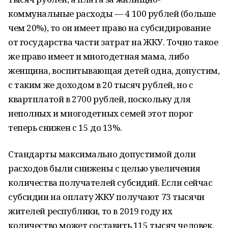
коммунальные расходы — 4 100 рублей (больше
чем 20%), то он имеет право на субсидирование
от государства части затрат на ЖКУ. Точно такое
же право имеет и многодетная мама, либо
женщина, воспитывающая детей одна, допустим,
с таким же доходом в 20 тысяч рублей, но с
квартплатой в 2700 рублей, поскольку для
неполных и многодетных семей этот порог
теперь снижен с 15 до 13%.
Стандарты максимально допустимой доли
расходов были снижены с целью увеличения
количества получателей субсидий. Если сейчас
субсидии на оплату ЖКУ получают 73 тысячи
жителей республики, то в 2019 году их
количество может составить 115 тысяч человек.