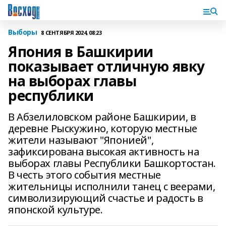
Выборы
8 СЕНТЯБРЯ 2024, 08:23
Япония в Башкирии
показывает отличную явку
на выборах главы
республики
В Абзелиловском районе Башкирии, в
деревне Рыскужино, которую местные
жители называют "Японией",
зафиксирована высокая активность на
выборах главы Республики Башкортостан.
В честь этого события местные
жительницы исполнили танец с веерами,
символизирующий счастье и радость в
японской культуре.