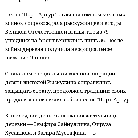
Песня "Порт-Артур", ставшая гимном местных
воинов, сопровождала рыскужинцев и в годы
Великой Отечественной войны, где из 79
ушедших на фронт вернулись лишь 36. После
войны деревня получила неофициальное
название "Япония".
С началом специальной военной операции
девять жителей Рыскужино отправились
защищать страну, продолжая традицию своих
предков, и снова взяв с собой песню "Порт-Артур".
В последний день голосования жительницы
деревни — Земфира Зайнуллина, Фируза
Хусаинова и Загира Мустафина — в