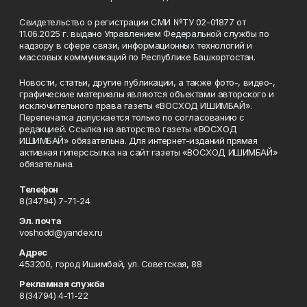
Свидетельство о регистрации СМИ №ТУ 02-01877 от
11.06.2025 г. выдано Управлением Федеральной службы по
надзору в сфере связи, информационных технологий и
массовых коммуникаций по Республике Башкортостан.
Новости, статьи, другие публикации, а также фото-, видео-,
графические материалы являются объектами авторского и
исключительного права газеты «ВОСХОД ИШИМБАЙ».
Перепечатка допускается только по согласованию с
редакцией. Ссылка на авторство газеты «ВОСХОД
ИШИМБАЙ» обязательна. Для интернет-изданий прямая
активная гиперссылка на сайт газеты «ВОСХОД ИШИМБАЙ»
обязательна.
Телефон
8(34794) 7-71-24
Эл. почта
voshodd@yandex.ru
Адрес
453200, город Ишимбай, ул. Советская, 88
Рекламная служба
8(34794) 4-11-22