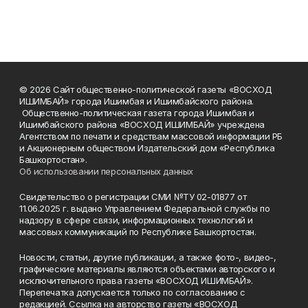
© 2026 Сайт общественно-политической газеты «ВОСХОД
ИШИМБАЙ» города Ишимбая и Ишимбайского района.
Общественно-политическая газета города Ишимбая и
Ишимбайского района «ВОСХОД ИШИМБАЙ» учреждена
Агентством по печати и средствам массовой информации РБ
и Акционерным обществом Издательский дом «Республика
Башкортостан».
Об использовании персональных данных
Свидетельство о регистрации СМИ №ТУ 02-01877 от
11.06.2025 г. выдано Управлением Федеральной службы по
надзору в сфере связи, информационных технологий и
массовых коммуникаций по Республике Башкортостан.
Новости, статьи, другие публикации, а также фото-, видео-,
графические материалы являются объектами авторского и
исключительного права газеты «ВОСХОД ИШИМБАЙ».
Перепечатка допускается только по согласованию с
редакцией. Ссылка на авторство газеты «ВОСХОД