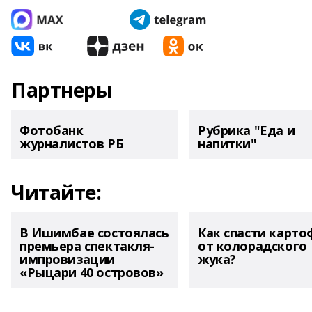
Партнеры
Фотобанк
Рубрика "Еда и
журналистов РБ
напитки"
Читайте:
В Ишимбае состоялась
Как спасти карто
премьера спектакля-
от колорадского
импровизации
жука?
«Рыцари 40 островов»