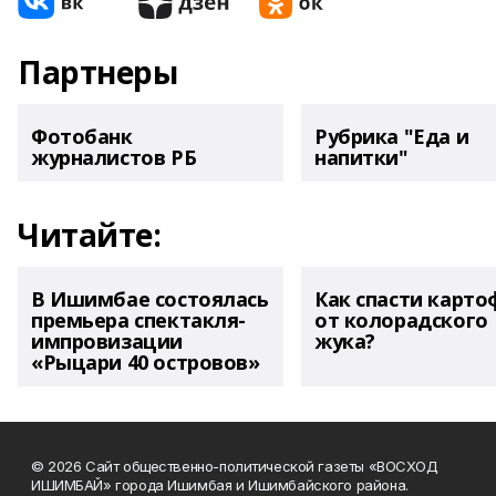
Партнеры
Фотобанк
Рубрика "Еда и
журналистов РБ
напитки"
Читайте:
В Ишимбае состоялась
Как спасти карто
премьера спектакля-
от колорадского
импровизации
жука?
«Рыцари 40 островов»
© 2026 Сайт общественно-политической газеты «ВОСХОД
ИШИМБАЙ» города Ишимбая и Ишимбайского района.