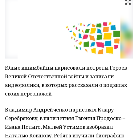
Юные ишимбайцы нарисовали потреты Героев
Великой Отечественной войны и записали
видеоролики, в которых рассказали о подвигах
своих персонажей.
Владимир Андрейченко нарисовал Клару
Серебрякову, в пятилетняя Евгения Продоско –
Ивана Пстыго, Матвей Устимов изобразил
Наталью Ковшову. Ребята изучили биографию