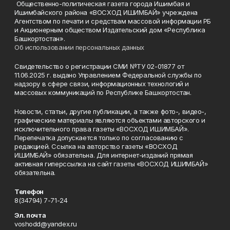
Общественно-политическая газета города Ишимбая и
Ишимбайского района «ВОСХОД ИШИМБАЙ» учреждена
Агентством по печати и средствам массовой информации РБ
и Акционерным обществом Издательский дом «Республика
Башкортостан».
Об использовании персональных данных
Свидетельство о регистрации СМИ №ТУ 02-01877 от
11.06.2025 г. выдано Управлением Федеральной службы по
надзору в сфере связи, информационных технологий и
массовых коммуникаций по Республике Башкортостан.
Новости, статьи, другие публикации, а также фото-, видео-,
графические материалы являются объектами авторского и
исключительного права газеты «ВОСХОД ИШИМБАЙ».
Перепечатка допускается только по согласованию с
редакцией. Ссылка на авторство газеты «ВОСХОД
ИШИМБАЙ» обязательна. Для интернет-изданий прямая
активная гиперссылка на сайт газеты «ВОСХОД ИШИМБАЙ»
обязательна.
Телефон
8(34794) 7-71-24
Эл. почта
voshodd@yandex.ru