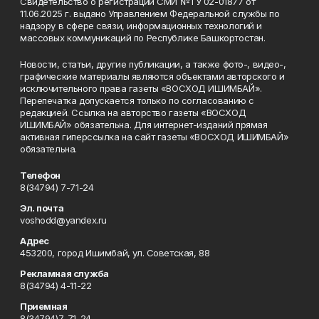
Свидетельство о регистрации СМИ №ТУ 02-01877 от
11.06.2025 г. выдано Управлением Федеральной службы по
надзору в сфере связи, информационных технологий и
массовых коммуникаций по Республике Башкортостан.
Новости, статьи, другие публикации, а также фото-, видео-,
графические материалы являются объектами авторского и
исключительного права газеты «ВОСХОД ИШИМБАЙ».
Перепечатка допускается только по согласованию с
редакцией. Ссылка на авторство газеты «ВОСХОД
ИШИМБАЙ» обязательна. Для интернет-изданий прямая
активная гиперссылка на сайт газеты «ВОСХОД ИШИМБАЙ»
обязательна.
Телефон
8(34794) 7-71-24
Эл. почта
voshodd@yandex.ru
Адрес
453200, город Ишимбай, ул. Советская, 88
Рекламная служба
8(34794) 4-11-22
Приемная
8(34794)7-71-24