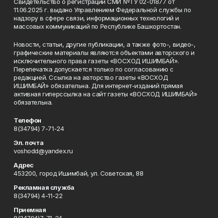
Свидетельство о регистрации СМИ №ТУ 02-01877 от
11.06.2025 г. выдано Управлением Федеральной службы по
надзору в сфере связи, информационных технологий и
массовых коммуникаций по Республике Башкортостан.
Новости, статьи, другие публикации, а также фото-, видео-,
графические материалы являются объектами авторского и
исключительного права газеты «ВОСХОД ИШИМБАЙ».
Перепечатка допускается только по согласованию с
редакцией. Ссылка на авторство газеты «ВОСХОД
ИШИМБАЙ» обязательна. Для интернет-изданий прямая
активная гиперссылка на сайт газеты «ВОСХОД ИШИМБАЙ»
обязательна.
Телефон
8(34794) 7-71-24
Эл. почта
voshodd@yandex.ru
Адрес
453200, город Ишимбай, ул. Советская, 88
Рекламная служба
8(34794) 4-11-22
Приемная