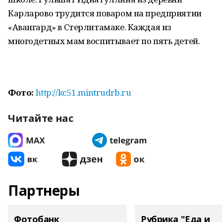
Карларово трудится поваром на предприятии
«Авангард» в Стерлитамаке. Каждая из
многодетных мам воспитывает по пять детей.
Фото:
http://kc51.mintrudrb.ru
Читайте нас
Партнеры
Фотобанк
Рубрика "Еда и