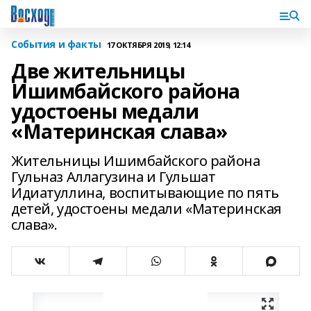
События и факты
17 ОКТЯБРЯ 2019, 12:14
Две жительницы
Ишимбайского района
удостоены медали
«Материнская слава»
Жительницы Ишимбайского района
Гульназ Аллагузина и Гульшат
Идиатуллина, воспитывающие по пять
детей, удостоены медали «Материнская
слава».