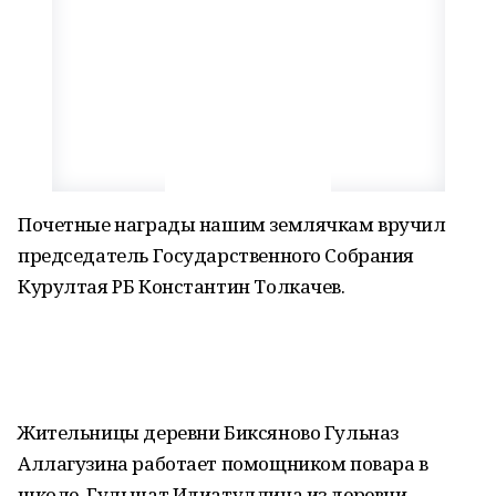
Почетные награды нашим землячкам вручил
председатель Государственного Собрания
Курултая РБ Константин Толкачев.
Жительницы деревни Биксяново Гульназ
Аллагузина работает помощником повара в
школе. Гульшат Идиатуллина из деревни