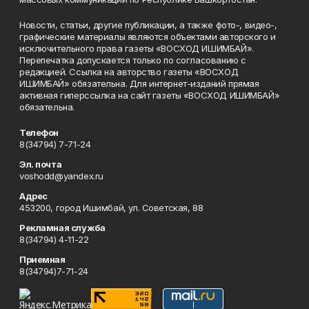
Новости, статьи, другие публикации, а также фото-, видео-,
графические материалы являются объектами авторского и
исключительного права газеты «ВОСХОД ИШИМБАЙ».
Перепечатка допускается только по согласованию с
редакцией. Ссылка на авторство газеты «ВОСХОД
ИШИМБАЙ» обязательна. Для интернет-изданий прямая
активная гиперссылка на сайт газеты «ВОСХОД ИШИМБАЙ»
обязательна.
Телефон
8(34794) 7-71-24
Эл. почта
voshodd@yandex.ru
Адрес
453200, город Ишимбай, ул. Советская, 88
Рекламная служба
8(34794) 4-11-22
Приемная
8(34794)7-71-24