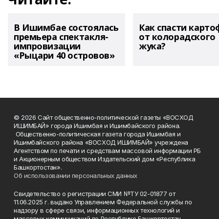
В Ишимбае состоялась
Как спасти карто
премьера спектакля-
от колорадского
импровизации
жука?
«Рыцари 40 островов»
© 2026 Сайт общественно-политической газеты «ВОСХОД
ИШИМБАЙ» города Ишимбая и Ишимбайского района.
Общественно-политическая газета города Ишимбая и
Ишимбайского района «ВОСХОД ИШИМБАЙ» учреждена
Агентством по печати и средствам массовой информации РБ
и Акционерным обществом Издательский дом «Республика
Башкортостан».
Об использовании персональных данных
Свидетельство о регистрации СМИ №ТУ 02-01877 от
11.06.2025 г. выдано Управлением Федеральной службы по
надзору в сфере связи, информационных технологий и
массовых коммуникаций по Республике Башкортостан.