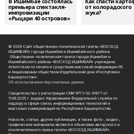
В Ишимбае состоялась
Как спасти карто
премьера спектакля-
от колорадского
импровизации
жука?
«Рыцари 40 островов»
© 2026 Сайт общественно-политической газеты «ВОСХОД
ИШИМБАЙ» города Ишимбая и Ишимбайского района.
Общественно-политическая газета города Ишимбая и
Ишимбайского района «ВОСХОД ИШИМБАЙ» учреждена
Агентством по печати и средствам массовой информации РБ
и Акционерным обществом Издательский дом «Республика
Башкортостан».
Об использовании персональных данных
Свидетельство о регистрации СМИ №ТУ 02-01877 от
11.06.2025 г. выдано Управлением Федеральной службы по
надзору в сфере связи, информационных технологий и
массовых коммуникаций по Республике Башкортостан.
Новости, статьи, другие публикации, а также фото-, видео-,
графические материалы являются объектами авторского и
исключительного права газеты «ВОСХОД ИШИМБАЙ».