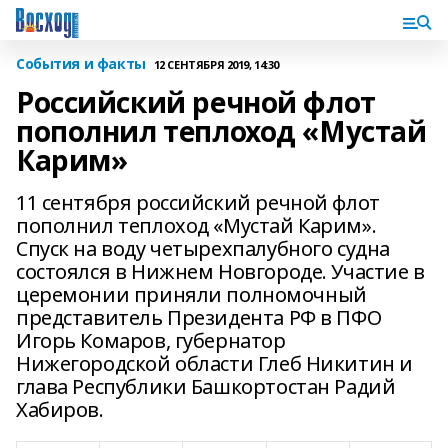
События и факты
12 СЕНТЯБРЯ 2019, 14:30
Российский речной флот
пополнил теплоход «Мустай
Карим»
11 сентября российский речной флот
пополнил теплоход «Мустай Карим».
Спуск на воду четырехпалубного судна
состоялся в Нижнем Новгороде. Участие в
церемонии приняли полномочный
представитель Президента РФ в ПФО
Игорь Комаров, губернатор
Нижегородской области Глеб Никитин и
глава Республики Башкортостан Радий
Хабиров.