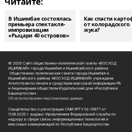
Читайте:
В Ишимбае состоялась
Как спасти карто
премьера спектакля-
от колорадского
импровизации
жука?
«Рыцари 40 островов»
© 2026 Сайт общественно-политической газеты «ВОСХОД
ИШИМБАЙ» города Ишимбая и Ишимбайского района.
Общественно-политическая газета города Ишимбая и
Ишимбайского района «ВОСХОД ИШИМБАЙ» учреждена
Агентством по печати и средствам массовой информации РБ
и Акционерным обществом Издательский дом «Республика
Башкортостан».
Об использовании персональных данных
Свидетельство о регистрации СМИ №ТУ 02-01877 от
11.06.2025 г. выдано Управлением Федеральной службы по
надзору в сфере связи, информационных технологий и
массовых коммуникаций по Республике Башкортостан.