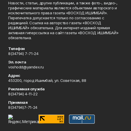
Новости, статьи, другие публикации, а также фото-, видео-,
графические материалы являются объектами авторского и
исключительного права газеты «ВОСХОД ИШИМБАЙ».
Перепечатка допускается только по согласованию с
редакцией. Ссылка на авторство газеты «ВОСХОД
ИШИМБАЙ» обязательна. Для интернет-изданий прямая
активная гиперссылка на сайт газеты «ВОСХОД ИШИМБАЙ»
обязательна.
Телефон
8(34794) 7-71-24
Эл. почта
voshodd@yandex.ru
Адрес
453200, город Ишимбай, ул. Советская, 88
Рекламная служба
8(34794) 4-11-22
Приемная
8(34794)7-71-24