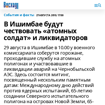
События и факты
27 АВГУСТА 2019, 17:00
В Ишимбае будут
чествовать «атомных
солдат» и ликвидаторов
29 августа в Ишимбае в 10.00 у военного
комиссариата соберутся горожане,
проходившие службу на атомных
полигонах и участвовавшие в
ликвидации аварий на Чернобыльской
АЭС. Здесь состоится митинг,
посвященный нескольким памятным
датам: Международному дню действий
против ядерных испытаний, 65-летию
создании Северного испытательного
полигона на островах Новой Земли, 65-