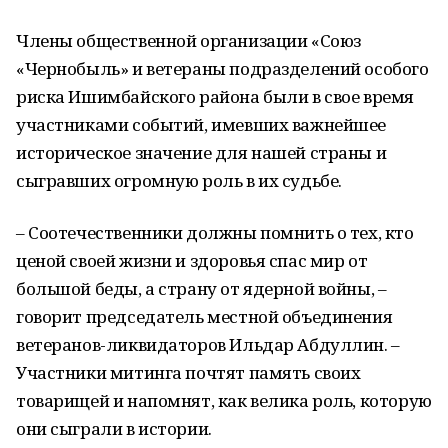
Члены общественной организации «Союз
«Чернобыль» и ветераны подразделений особого
риска Ишимбайского района были в свое время
участниками событий, имевших важнейшее
историческое значение для нашей страны и
сыгравших огромную роль в их судьбе.
– Соотечественники должны помнить о тех, кто
ценой своей жизни и здоровья спас мир от
большой беды, а страну от ядерной войны, –
говорит председатель местной объединения
ветеранов-ликвидаторов Ильдар Абдуллин. –
Участники митинга почтят память своих
товарищей и напомнят, как велика роль, которую
они сыграли в истории.