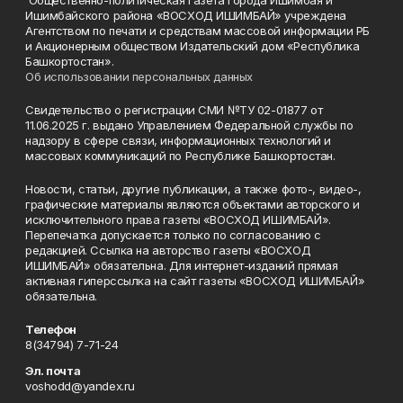
Общественно-политическая газета города Ишимбая и
Ишимбайского района «ВОСХОД ИШИМБАЙ» учреждена
Агентством по печати и средствам массовой информации РБ
и Акционерным обществом Издательский дом «Республика
Башкортостан».
Об использовании персональных данных
Свидетельство о регистрации СМИ №ТУ 02-01877 от
11.06.2025 г. выдано Управлением Федеральной службы по
надзору в сфере связи, информационных технологий и
массовых коммуникаций по Республике Башкортостан.
Новости, статьи, другие публикации, а также фото-, видео-,
графические материалы являются объектами авторского и
исключительного права газеты «ВОСХОД ИШИМБАЙ».
Перепечатка допускается только по согласованию с
редакцией. Ссылка на авторство газеты «ВОСХОД
ИШИМБАЙ» обязательна. Для интернет-изданий прямая
активная гиперссылка на сайт газеты «ВОСХОД ИШИМБАЙ»
обязательна.
Телефон
8(34794) 7-71-24
Эл. почта
voshodd@yandex.ru