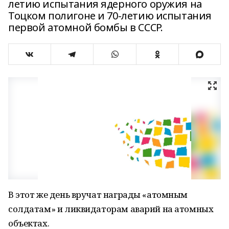
летию испытания ядерного оружия на
Тоцком полигоне и 70-летию испытания
первой атомной бомбы в СССР.
В этот же день вручат награды «атомным
солдатам» и ликвидаторам аварий на атомных
объектах.