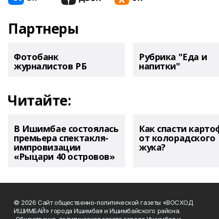
Партнеры
Фотобанк
Рубрика "Еда и
журналистов РБ
напитки"
Читайте:
В Ишимбае состоялась
Как спасти карто
премьера спектакля-
от колорадского
импровизации
жука?
«Рыцари 40 островов»
© 2026 Сайт общественно-политической газеты «ВОСХОД
ИШИМБАЙ» города Ишимбая и Ишимбайского района.