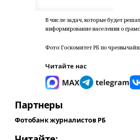
В числе задач, которые будет реша
информирование населения о грамот
Фото: Госкомитет РБ по чрезвычай
Читайте нас
Партнеры
Фотобанк журналистов РБ
Читайте: