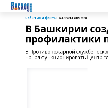
События и факты
24 АВГУСТА 2019, 09:00
В Башкирии соз
профилактики 
В Противопожарной службе Госк
начал функционировать Центр с