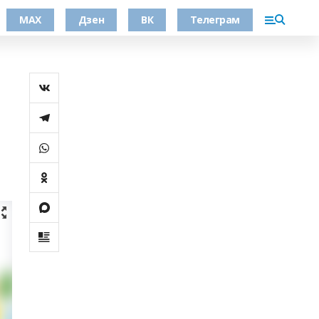
МАХ
Дзен
ВК
Телеграм