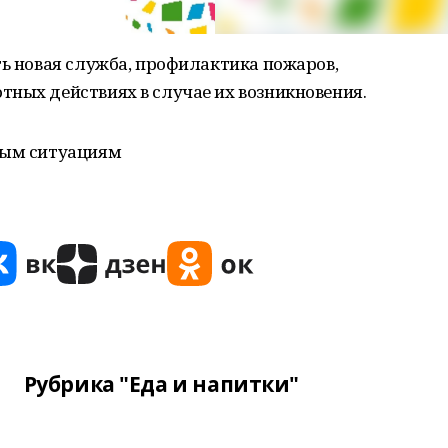
ть новая служба, профилактика пожаров,
ных действиях в случае их возникновения.
ным ситуациям
Рубрика "Еда и напитки"