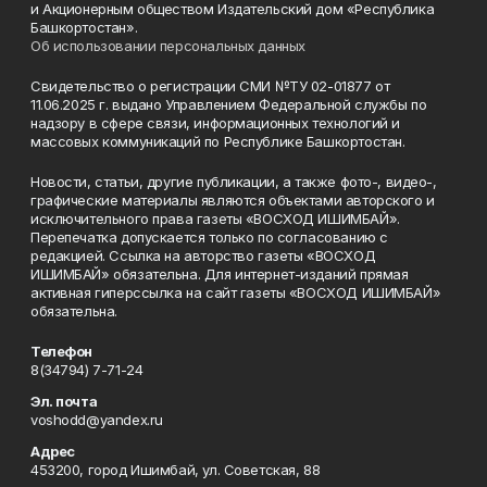
и Акционерным обществом Издательский дом «Республика
Башкортостан».
Об использовании персональных данных
Свидетельство о регистрации СМИ №ТУ 02-01877 от
11.06.2025 г. выдано Управлением Федеральной службы по
надзору в сфере связи, информационных технологий и
массовых коммуникаций по Республике Башкортостан.
Новости, статьи, другие публикации, а также фото-, видео-,
графические материалы являются объектами авторского и
исключительного права газеты «ВОСХОД ИШИМБАЙ».
Перепечатка допускается только по согласованию с
редакцией. Ссылка на авторство газеты «ВОСХОД
ИШИМБАЙ» обязательна. Для интернет-изданий прямая
активная гиперссылка на сайт газеты «ВОСХОД ИШИМБАЙ»
обязательна.
Телефон
8(34794) 7-71-24
Эл. почта
voshodd@yandex.ru
Адрес
453200, город Ишимбай, ул. Советская, 88