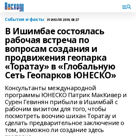
События и факты
31 ИЮЛЯ 2019, 08:27
В Ишимбае состоялась
рабочая встреча по
вопросам создания и
продвижения геопарка
«Торатау» в «Глобальную
Сеть Геопарков ЮНЕСКО»
Консультанты международной
программы ЮНЕСКО Патрик МакКивер и
Сурен Гевинян прибыли в Ишимбай с
рабочим визитом для того, чтобы
посмотреть воочию шихан Торатау и
сделать предварительное заключение о
том, возможно ли создание здесь