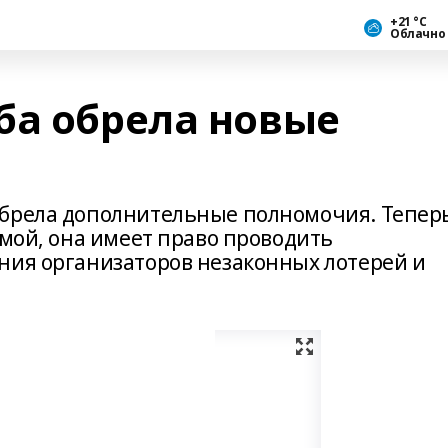
+21 °С
Облачно
ба обрела новые
обрела дополнительные полномочия. Тепер
умой, она имеет право проводить
ния организаторов незаконных лотерей и