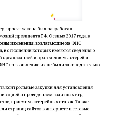
р, проект закона был разработан
чений президента РФ. Осенью 2017 года в
сены изменения, возлагающие на ФНС
ц, в отношении которых имеются сведения о
й организацией и проведением лотерей и
ФНС по выявлению их не были законодательно
ть контрольные закупки для установления
низацией и проведением азартных игр,
етов, приемом лотерейных ставок. Также
ли страниц сайтов в интернете и сетевые