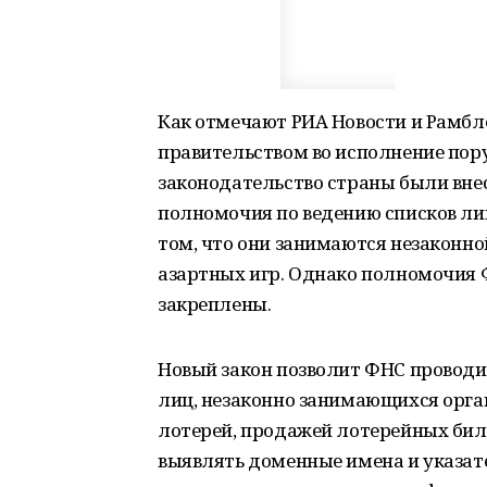
Как отмечают РИА Новости и Рамбле
правительством во исполнение пору
законодательство страны были вне
полномочия по ведению списков ли
том, что они занимаются незаконно
азартных игр. Однако полномочия 
закреплены.
Новый закон позволит ФНС проводи
лиц, незаконно занимающихся орга
лотерей, продажей лотерейных бил
выявлять доменные имена и указате