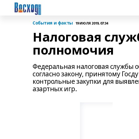
События и факты
19 ИЮЛЯ 2019, 07:34
Налоговая служ
полномочия
Федеральная налоговая службы 
согласно закону, принятому Госд
контрольные закупки для выявле
азартных игр.