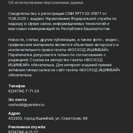
Об использовании персональных данных
Свидетельство о регистрации СМИ №ТУ 02-01877 от
11.06.2025 г. выдано Управлением Федеральной службы по
надзору в сфере связи, информационных технологий и
массовых коммуникаций по Республике Башкортостан.
Новости, статьи, другие публикации, а также фото-, видео-,
графические материалы являются объектами авторского и
исключительного права газеты «ВОСХОД ИШИМБАЙ».
Перепечатка допускается только по согласованию с
редакцией. Ссылка на авторство газеты «ВОСХОД
ИШИМБАЙ» обязательна. Для интернет-изданий прямая
активная гиперссылка на сайт газеты «ВОСХОД ИШИМБАЙ»
обязательна.
Телефон
8(34794) 7-71-24
Эл. почта
voshodd@yandex.ru
Адрес
453200, город Ишимбай, ул. Советская, 88
Рекламная служба
8(34794) 4-11-22