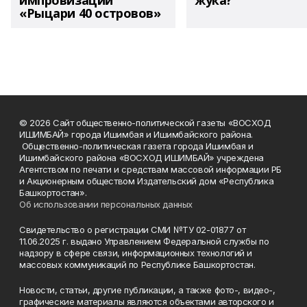
импровизации
жука?
«Рыцари 40 островов»
© 2026 Сайт общественно-политической газеты «ВОСХОД
ИШИМБАЙ» города Ишимбая и Ишимбайского района.
Общественно-политическая газета города Ишимбая и
Ишимбайского района «ВОСХОД ИШИМБАЙ» учреждена
Агентством по печати и средствам массовой информации РБ
и Акционерным обществом Издательский дом «Республика
Башкортостан».
Об использовании персональных данных
Свидетельство о регистрации СМИ №ТУ 02-01877 от
11.06.2025 г. выдано Управлением Федеральной службы по
надзору в сфере связи, информационных технологий и
массовых коммуникаций по Республике Башкортостан.
Новости, статьи, другие публикации, а также фото-, видео-,
графические материалы являются объектами авторского и