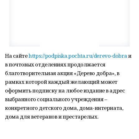
На сайте
https://podpiska.pochta.ru/derevo-dobra
и
в почтовых отделениях продолжается
благотворительная акция «Дерево добра», в
рамках которой каждый желающий может
оформить подписку на любое издание в адрес
выбранного социального учреждения –
конкретного детского дома, дома-интерната,
дома для ветеранов и престарелых.