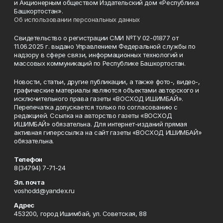
и Акционерным обществом Издательский дом «Республика
Башкортостан».
Об использовании персональных данных
Свидетельство о регистрации СМИ №ТУ 02-01877 от
11.06.2025 г. выдано Управлением Федеральной службы по
надзору в сфере связи, информационных технологий и
массовых коммуникаций по Республике Башкортостан.
Новости, статьи, другие публикации, а также фото-, видео-,
графические материалы являются объектами авторского и
исключительного права газеты «ВОСХОД ИШИМБАЙ».
Перепечатка допускается только по согласованию с
редакцией. Ссылка на авторство газеты «ВОСХОД
ИШИМБАЙ» обязательна. Для интернет-изданий прямая
активная гиперссылка на сайт газеты «ВОСХОД ИШИМБАЙ»
обязательна.
Телефон
8(34794) 7-71-24
Эл. почта
voshodd@yandex.ru
Адрес
453200, город Ишимбай, ул. Советская, 88