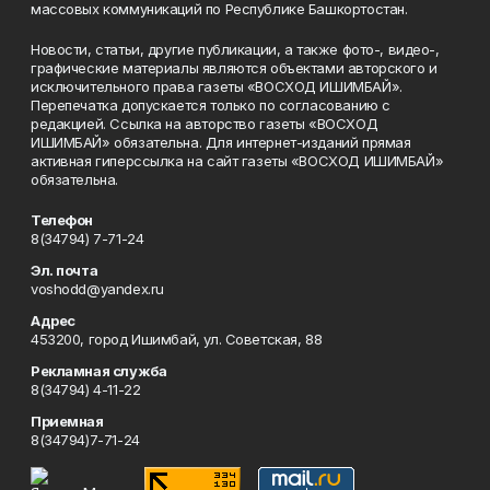
массовых коммуникаций по Республике Башкортостан.
Новости, статьи, другие публикации, а также фото-, видео-,
графические материалы являются объектами авторского и
исключительного права газеты «ВОСХОД ИШИМБАЙ».
Перепечатка допускается только по согласованию с
редакцией. Ссылка на авторство газеты «ВОСХОД
ИШИМБАЙ» обязательна. Для интернет-изданий прямая
активная гиперссылка на сайт газеты «ВОСХОД ИШИМБАЙ»
обязательна.
Телефон
8(34794) 7-71-24
Эл. почта
voshodd@yandex.ru
Адрес
453200, город Ишимбай, ул. Советская, 88
Рекламная служба
8(34794) 4-11-22
Приемная
8(34794)7-71-24