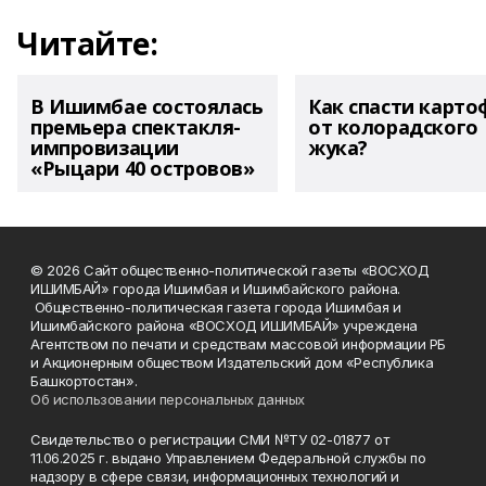
Читайте:
В Ишимбае состоялась
Как спасти карто
премьера спектакля-
от колорадского
импровизации
жука?
«Рыцари 40 островов»
© 2026 Сайт общественно-политической газеты «ВОСХОД
ИШИМБАЙ» города Ишимбая и Ишимбайского района.
Общественно-политическая газета города Ишимбая и
Ишимбайского района «ВОСХОД ИШИМБАЙ» учреждена
Агентством по печати и средствам массовой информации РБ
и Акционерным обществом Издательский дом «Республика
Башкортостан».
Об использовании персональных данных
Свидетельство о регистрации СМИ №ТУ 02-01877 от
11.06.2025 г. выдано Управлением Федеральной службы по
надзору в сфере связи, информационных технологий и