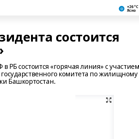
+26 °С
Ясно
зидента состоится
»
 в РБ состоится «горячая линия» с участие
 государственного комитета по жилищному
ки Башкортостан.