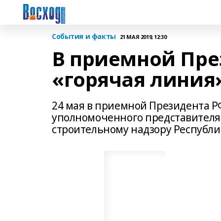
События и факты
21 МАЯ 2019, 12:30
В приемной Пре
«горячая линия
24 мая в приемной Президента РФ
уполномоченного представителя
строительному надзору Республи