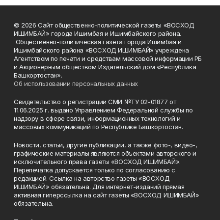
© 2026 Сайт общественно-политической газеты «ВОСХОД
ИШИМБАЙ» города Ишимбая и Ишимбайского района.
Общественно-политическая газета города Ишимбая и
Ишимбайского района «ВОСХОД ИШИМБАЙ» учреждена
Агентством по печати и средствам массовой информации РБ
и Акционерным обществом Издательский дом «Республика
Башкортостан».
Об использовании персональных данных
Свидетельство о регистрации СМИ №ТУ 02-01877 от
11.06.2025 г. выдано Управлением Федеральной службы по
надзору в сфере связи, информационных технологий и
массовых коммуникаций по Республике Башкортостан.
Новости, статьи, другие публикации, а также фото-, видео-,
графические материалы являются объектами авторского и
исключительного права газеты «ВОСХОД ИШИМБАЙ».
Перепечатка допускается только по согласованию с
редакцией. Ссылка на авторство газеты «ВОСХОД
ИШИМБАЙ» обязательна. Для интернет-изданий прямая
активная гиперссылка на сайт газеты «ВОСХОД ИШИМБАЙ»
обязательна.