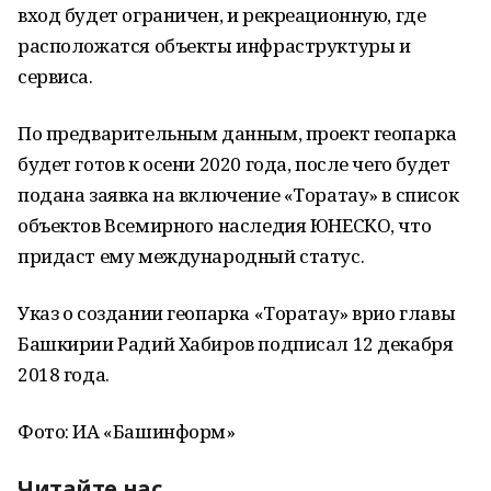
вход будет ограничен, и рекреационную, где
расположатся объекты инфраструктуры и
сервиса.
По предварительным данным, проект геопарка
будет готов к осени 2020 года, после чего будет
подана заявка на включение «Торатау» в список
объектов Всемирного наследия ЮНЕСКО, что
придаст ему международный статус.
Указ о создании геопарка «Торатау» врио главы
Башкирии Радий Хабиров подписал 12 декабря
2018 года.
Фото: ИА «Башинформ»
Читайте нас