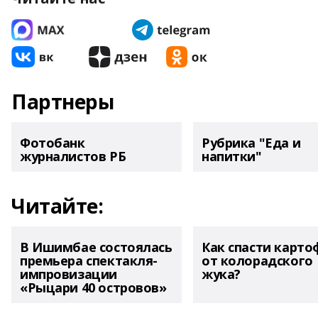
Партнеры
Фотобанк
Рубрика "Еда и
журналистов РБ
напитки"
Читайте:
В Ишимбае состоялась
Как спасти карто
премьера спектакля-
от колорадского
импровизации
жука?
«Рыцари 40 островов»