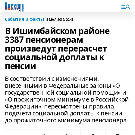
События и факты
3 МАЯ 2019, 20:43
В Ишимбайском районе
3387 пенсионерам
произведут перерасчет
социальной доплаты к
пенсии
В соответствии с изменениями,
внесенными в Федеральные законы «О
государственной социальной помощи» и
«О прожиточном минимуме в Российской
Федерации», пересмотрены правила
подсчета социальной доплаты к пенсии
до прожиточного минимума пенсионера.