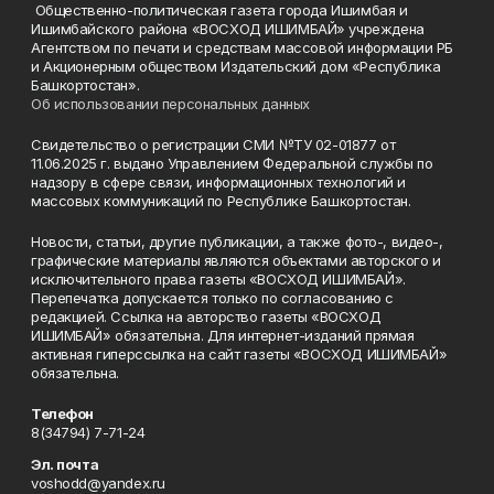
Общественно-политическая газета города Ишимбая и
Ишимбайского района «ВОСХОД ИШИМБАЙ» учреждена
Агентством по печати и средствам массовой информации РБ
и Акционерным обществом Издательский дом «Республика
Башкортостан».
Об использовании персональных данных
Свидетельство о регистрации СМИ №ТУ 02-01877 от
11.06.2025 г. выдано Управлением Федеральной службы по
надзору в сфере связи, информационных технологий и
массовых коммуникаций по Республике Башкортостан.
Новости, статьи, другие публикации, а также фото-, видео-,
графические материалы являются объектами авторского и
исключительного права газеты «ВОСХОД ИШИМБАЙ».
Перепечатка допускается только по согласованию с
редакцией. Ссылка на авторство газеты «ВОСХОД
ИШИМБАЙ» обязательна. Для интернет-изданий прямая
активная гиперссылка на сайт газеты «ВОСХОД ИШИМБАЙ»
обязательна.
Телефон
8(34794) 7-71-24
Эл. почта
voshodd@yandex.ru