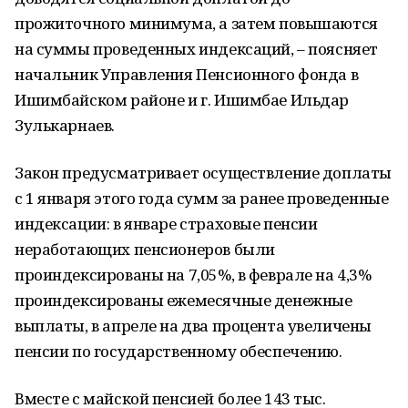
прожиточного минимума, а затем повышаются
на суммы проведенных индексаций, – поясняет
начальник Управления Пенсионного фонда в
Ишимбайском районе и г. Ишимбае Ильдар
Зулькарнаев.
Закон предусматривает осуществление доплаты
с 1 января этого года сумм за ранее проведенные
индексации: в январе страховые пенсии
неработающих пенсионеров были
проиндексированы на 7,05%, в феврале на 4,3%
проиндексированы ежемесячные денежные
выплаты, в апреле на два процента увеличены
пенсии по государственному обеспечению.
Вместе с майской пенсией более 143 тыс.