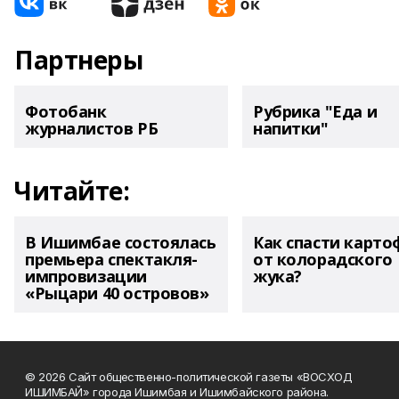
Партнеры
Фотобанк
Рубрика "Еда и
журналистов РБ
напитки"
Читайте:
В Ишимбае состоялась
Как спасти карто
премьера спектакля-
от колорадского
импровизации
жука?
«Рыцари 40 островов»
© 2026 Сайт общественно-политической газеты «ВОСХОД
ИШИМБАЙ» города Ишимбая и Ишимбайского района.