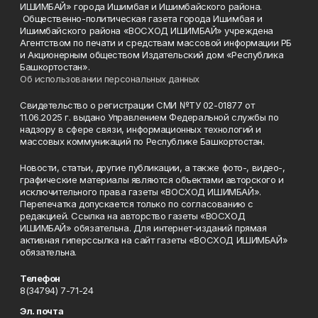
ИШИМБАЙ» города Ишимбая и Ишимбайского района.
Общественно-политическая газета города Ишимбая и
Ишимбайского района «ВОСХОД ИШИМБАЙ» учреждена
Агентством по печати и средствам массовой информации РБ
и Акционерным обществом Издательский дом «Республика
Башкортостан».
Об использовании персональных данных
Свидетельство о регистрации СМИ №ТУ 02-01877 от
11.06.2025 г. выдано Управлением Федеральной службы по
надзору в сфере связи, информационных технологий и
массовых коммуникаций по Республике Башкортостан.
Новости, статьи, другие публикации, а также фото-, видео-,
графические материалы являются объектами авторского и
исключительного права газеты «ВОСХОД ИШИМБАЙ».
Перепечатка допускается только по согласованию с
редакцией. Ссылка на авторство газеты «ВОСХОД
ИШИМБАЙ» обязательна. Для интернет-изданий прямая
активная гиперссылка на сайт газеты «ВОСХОД ИШИМБАЙ»
обязательна.
Телефон
8(34794) 7-71-24
Эл. почта