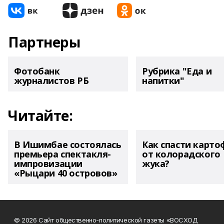
Партнеры
Фотобанк
Рубрика "Еда и
журналистов РБ
напитки"
Читайте:
В Ишимбае состоялась
Как спасти карто
премьера спектакля-
от колорадского
импровизации
жука?
«Рыцари 40 островов»
© 2026 Сайт общественно-политической газеты «ВОСХОД