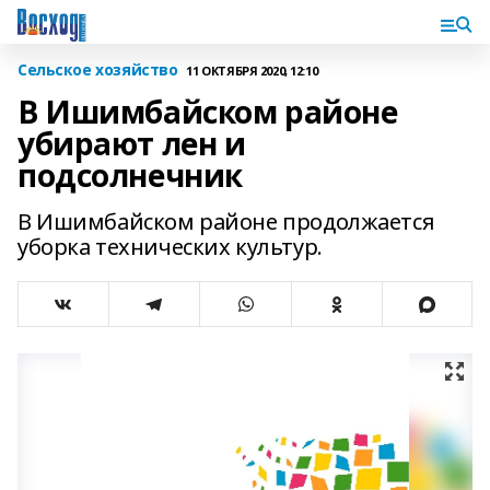
Сельское хозяйство
11 ОКТЯБРЯ 2020, 12:10
В Ишимбайском районе
убирают лен и
подсолнечник
В Ишимбайском районе продолжается
уборка технических культур.