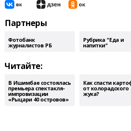
Партнеры
Фотобанк
Рубрика "Еда и
журналистов РБ
напитки"
Читайте:
В Ишимбае состоялась
Как спасти карто
премьера спектакля-
от колорадского
импровизации
жука?
«Рыцари 40 островов»