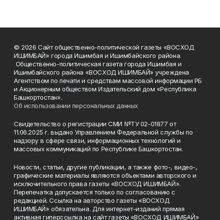
© 2026 Сайт общественно-политической газеты «ВОСХОД
ИШИМБАЙ» города Ишимбая и Ишимбайского района.
Общественно-политическая газета города Ишимбая и
Ишимбайского района «ВОСХОД ИШИМБАЙ» учреждена
Агентством по печати и средствам массовой информации РБ
и Акционерным обществом Издательский дом «Республика
Башкортостан».
Об использовании персональных данных
Свидетельство о регистрации СМИ №ТУ 02-01877 от
11.06.2025 г. выдано Управлением Федеральной службы по
надзору в сфере связи, информационных технологий и
массовых коммуникаций по Республике Башкортостан.
Новости, статьи, другие публикации, а также фото-, видео-,
графические материалы являются объектами авторского и
исключительного права газеты «ВОСХОД ИШИМБАЙ».
Перепечатка допускается только по согласованию с
редакцией. Ссылка на авторство газеты «ВОСХОД
ИШИМБАЙ» обязательна. Для интернет-изданий прямая
активная гиперссылка на сайт газеты «ВОСХОД ИШИМБАЙ»