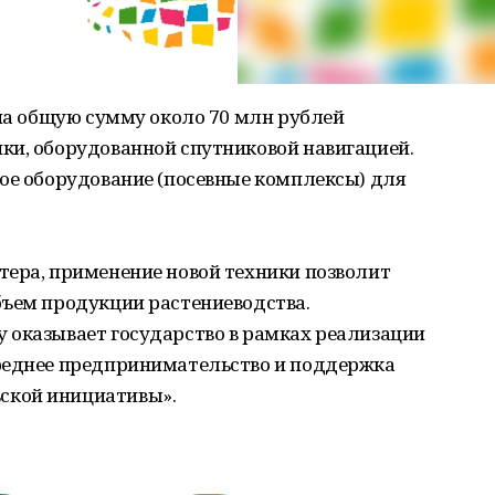
 на общую сумму около 70 млн рублей
ки, оборудованной спутниковой навигацией.
ное оборудование (посевные комплексы) для
тера, применение новой техники позволит
бъем продукции растениеводства.
 оказывает государство в рамках реализации
реднее предпринимательство и поддержка
ской инициативы».