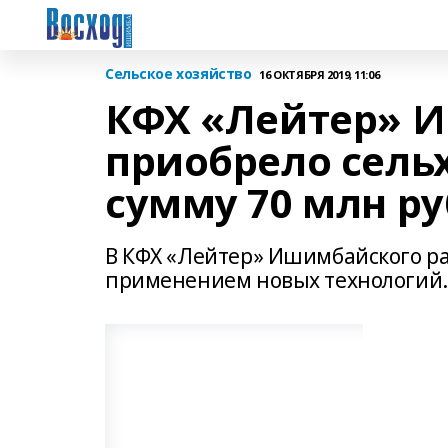
Сельское хозяйство
16 ОКТЯБРЯ 2019, 11:06
КФХ «Лейтер» 
приобрело сель
сумму 70 млн р
В КФХ «Лейтер» Ишимбайского ра
применением новых технологий.