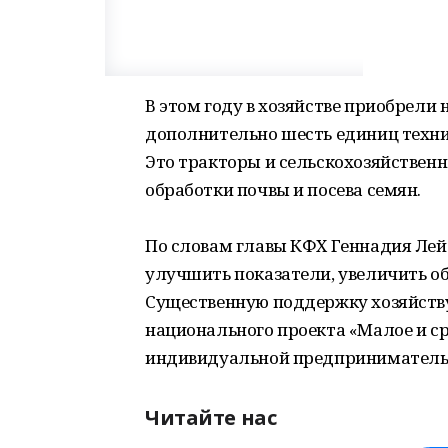
В этом году в хозяйстве приобрели
дополнительно шесть единиц техни
Это тракторы и сельскохозяйствен
обработки почвы и посева семян.
По словам главы КФХ Геннадия Лей
улучшить показатели, увеличить о
Существенную поддержку хозяйству
национального проекта «Малое и с
индивидуальной предприниматель
Читайте нас