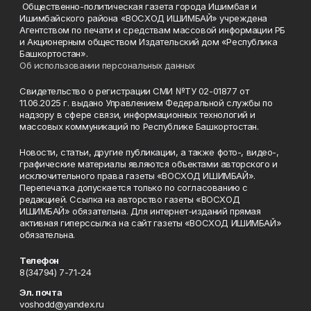
Общественно-политическая газета города Ишимбая и
Ишимбайского района «ВОСХОД ИШИМБАЙ» учреждена
Агентством по печати и средствам массовой информации РБ
и Акционерным обществом Издательский дом «Республика
Башкортостан».
Об использовании персональных данных
Свидетельство о регистрации СМИ №ТУ 02-01877 от
11.06.2025 г. выдано Управлением Федеральной службы по
надзору в сфере связи, информационных технологий и
массовых коммуникаций по Республике Башкортостан.
Новости, статьи, другие публикации, а также фото-, видео-,
графические материалы являются объектами авторского и
исключительного права газеты «ВОСХОД ИШИМБАЙ».
Перепечатка допускается только по согласованию с
редакцией. Ссылка на авторство газеты «ВОСХОД
ИШИМБАЙ» обязательна. Для интернет-изданий прямая
активная гиперссылка на сайт газеты «ВОСХОД ИШИМБАЙ»
обязательна.
Телефон
8(34794) 7-71-24
Эл. почта
voshodd@yandex.ru