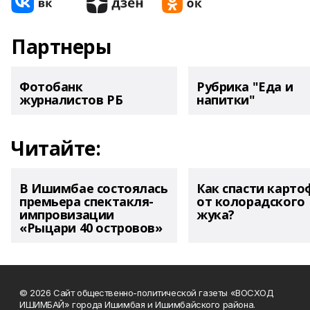
Партнеры
Фотобанк
Рубрика "Еда и
журналистов РБ
напитки"
Читайте:
В Ишимбае состоялась
Как спасти карто
премьера спектакля-
от колорадского
импровизации
жука?
«Рыцари 40 островов»
© 2026 Сайт общественно-политической газеты «ВОСХОД
ИШИМБАЙ» города Ишимбая и Ишимбайского района.