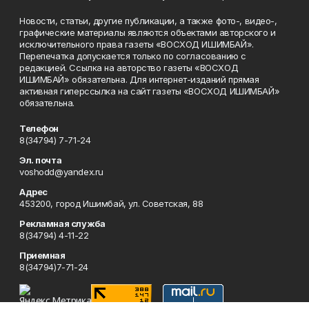
Новости, статьи, другие публикации, а также фото-, видео-,
графические материалы являются объектами авторского и
исключительного права газеты «ВОСХОД ИШИМБАЙ».
Перепечатка допускается только по согласованию с
редакцией. Ссылка на авторство газеты «ВОСХОД
ИШИМБАЙ» обязательна. Для интернет-изданий прямая
активная гиперссылка на сайт газеты «ВОСХОД ИШИМБАЙ»
обязательна.
Телефон
8(34794) 7-71-24
Эл. почта
voshodd@yandex.ru
Адрес
453200, город Ишимбай, ул. Советская, 88
Рекламная служба
8(34794) 4-11-22
Приемная
8(34794)7-71-24