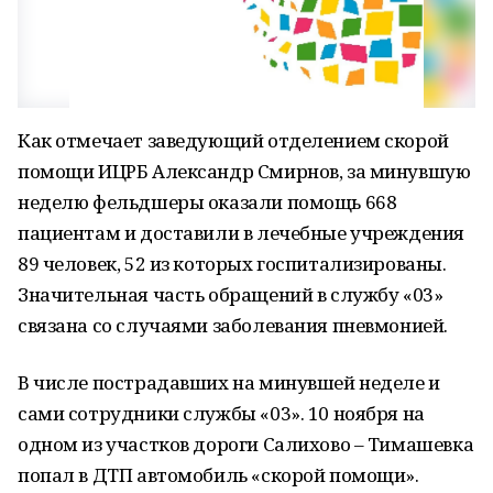
Как отмечает заведующий отделением скорой
помощи ИЦРБ Александр Смирнов, за минувшую
неделю фельдшеры оказали помощь 668
пациентам и доставили в лечебные учреждения
89 человек, 52 из которых госпитализированы.
Значительная часть обращений в службу «03»
связана со случаями заболевания пневмонией.
В числе пострадавших на минувшей неделе и
сами сотрудники службы «03». 10 ноября на
одном из участков дороги Салихово – Тимашевка
попал в ДТП автомобиль «скорой помощи».