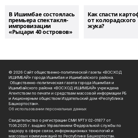
В Ишимбае состоялась
Как спасти карто
премьера спектакля-
от колорадского
импровизации
жука?
«Рыцари 40 островов»
© 2026 Сайт общественно-политической газеты «ВОСХОД
ИШИМБАЙ» города Ишимбая и Ишимбайского района.
Общественно-политическая газета города Ишимбая и
Ишимбайского района «ВОСХОД ИШИМБАЙ» учреждена
Агентством по печати и средствам массовой информации РБ
и Акционерным обществом Издательский дом «Республика
Башкортостан».
Об использовании персональных данных
Свидетельство о регистрации СМИ №ТУ 02-01877 от
11.06.2025 г. выдано Управлением Федеральной службы по
надзору в сфере связи, информационных технологий и
массовых коммуникаций по Республике Башкортостан.