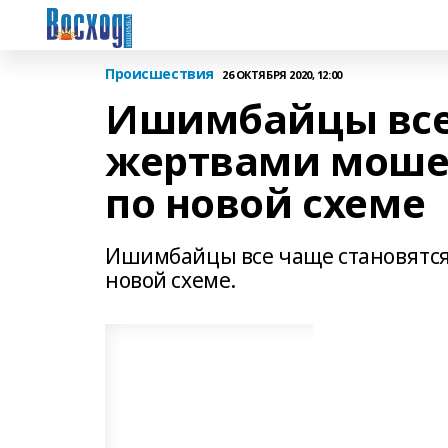
Происшествия
26 ОКТЯБРЯ 2020, 12:00
Ишимбайцы все
жертвами моше
по новой схеме
Ишимбайцы все чаще становятс
новой схеме.