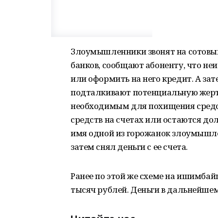
Злоумышленники звонят на сотовый
банков, сообщают абоненту, что неи
или оформить на него кредит. А за
подталкивают потенциальную жертв
необходимым для похищения средс
средств на счетах или остаются до
имя одной из горожанок злоумышле
затем снял деньги с ее счета.
Ранее по этой же схеме на ишимбай
тысяч рублей. Деньги в дальнейше