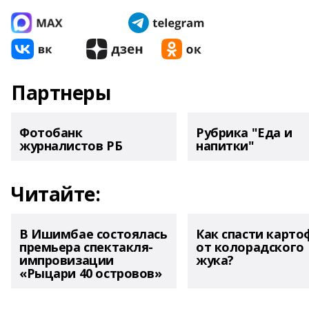
Партнеры
Фотобанк
Рубрика "Еда и
журналистов РБ
напитки"
Читайте:
В Ишимбае состоялась
Как спасти карто
премьера спектакля-
от колорадского
импровизации
жука?
«Рыцари 40 островов»