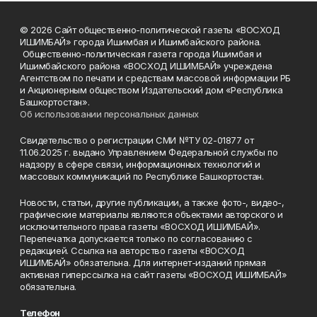
© 2026 Сайт общественно-политической газеты «ВОСХОД
ИШИМБАЙ» города Ишимбая и Ишимбайского района.
Общественно-политическая газета города Ишимбая и
Ишимбайского района «ВОСХОД ИШИМБАЙ» учреждена
Агентством по печати и средствам массовой информации РБ
и Акционерным обществом Издательский дом «Республика
Башкортостан».
Об использовании персональных данных
Свидетельство о регистрации СМИ №ТУ 02-01877 от
11.06.2025 г. выдано Управлением Федеральной службы по
надзору в сфере связи, информационных технологий и
массовых коммуникаций по Республике Башкортостан.
Новости, статьи, другие публикации, а также фото-, видео-,
графические материалы являются объектами авторского и
исключительного права газеты «ВОСХОД ИШИМБАЙ».
Перепечатка допускается только по согласованию с
редакцией. Ссылка на авторство газеты «ВОСХОД
ИШИМБАЙ» обязательна. Для интернет-изданий прямая
активная гиперссылка на сайт газеты «ВОСХОД ИШИМБАЙ»
обязательна.
Телефон