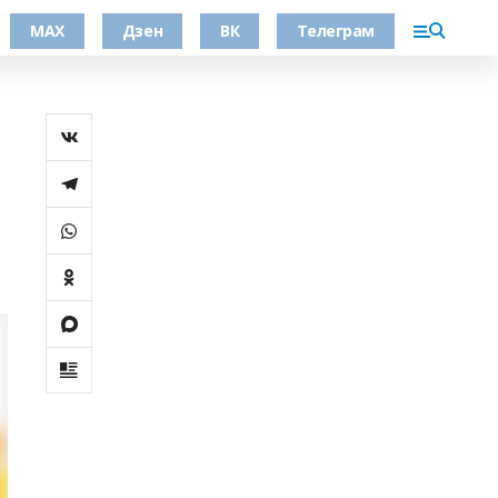
МАХ
Дзен
ВК
Телеграм