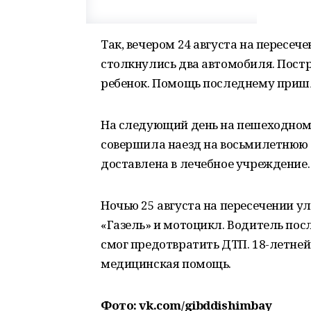
Так, вечером 24 августа на пересеч
столкнулись два автомобиля. Пост
ребенок. Помощь последнему пришл
На следующий день на пешеходном 
совершила наезд на восьмилетнюю 
доставлена в лечебное учреждение.
Ночью 25 августа на пересечении у
«Газель» и мотоцикл. Водитель пос
смог предотвратить ДТП. 18-летне
медицинская помощь.
Фото: vk.com/gibddishimbay