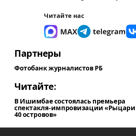
Читайте нас
Партнеры
Фотобанк журналистов РБ
Читайте:
В Ишимбае состоялась премьера
спектакля-импровизации «Рыцари
40 островов»