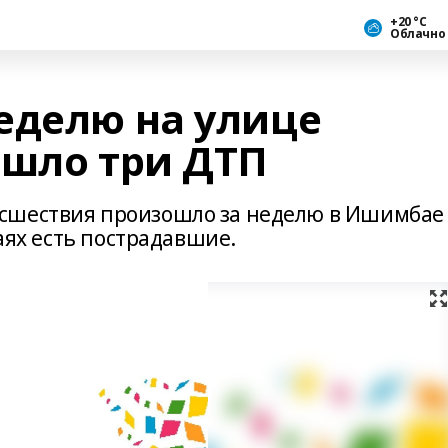
+20 °С
Облачно
еделю на улице
ошло три ДТП
сшествия произошло за неделю в Ишимбае
чаях есть пострадавшие.