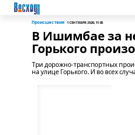
Происшествия
1 СЕНТЯБРЯ 2020, 11:05
В Ишимбае за н
Горького произ
Три дорожно-транспортных прои
на улице Горького. И во всех слу