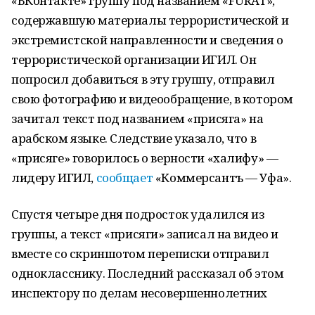
«ВКонтакте» группу под названием «FURAT»,
содержавшую материалы террористической и
экстремистской направленности и сведения о
террористической организации ИГИЛ. Он
попросил добавиться в эту группу, отправил
свою фотографию и видеообращение, в котором
зачитал текст под названием «присяга» на
арабском языке. Следствие указало, что в
«присяге» говорилось о верности «халифу» —
лидеру ИГИЛ,
сообщает
«Коммерсантъ — Уфа».
Спустя четыре дня подросток удалился из
группы, а текст «присяги» записал на видео и
вместе со скриншотом переписки отправил
однокласснику. Последний рассказал об этом
инспектору по делам несовершеннолетних