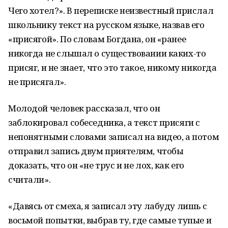
Чего хотел?». В переписке неизвестный прислал
школьнику текст на русском языке, назвав его
«присягой». По словам Богдана, он «ранее
никогда не слышал о существовании каких-то
присяг, и не знает, что это такое, никому никогда
не присягал».
Молодой человек рассказал, что он
заблокировал собеседника, а текст присяги с
непонятными словами записал на видео, а потом
отправил запись двум приятелям, чтобы
доказать, что он «не трус и не лох, как его
считали».
«Давясь от смеха, я записал эту лабуду лишь с
восьмой попытки, выбрав ту, где самые тупые и