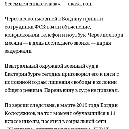
бессмысленные глаза», — сказал он.
Через несколько дней к Богдану пришли
сотрудники ФСБ: взяли объяснение,
конфисковали телефон и ноутбук. Через полтора
месяца — в день последнего звонка — парня
задержали.
Центральный окружной военный суд в
Екатеринбурге сегодня приговорил его к пяти с
половиной годам лишения свободы в колонии
общего режима. Парень вину в суде не признал.
По версии следствия, в марте 2019 года Богдан
Колодяжнов, на тот момент обучавшийся в 11
классе школы, посетил в социальной сети