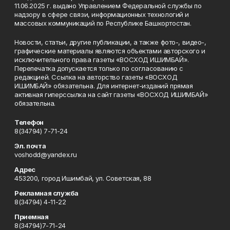
11.06.2025 г. выдано Управлением Федеральной службы по
надзору в сфере связи, информационных технологий и
массовых коммуникаций по Республике Башкортостан.
Новости, статьи, другие публикации, а также фото-, видео-,
графические материалы являются объектами авторского и
исключительного права газеты «ВОСХОД ИШИМБАЙ».
Перепечатка допускается только по согласованию с
редакцией. Ссылка на авторство газеты «ВОСХОД
ИШИМБАЙ» обязательна. Для интернет-изданий прямая
активная гиперссылка на сайт газеты «ВОСХОД ИШИМБАЙ»
обязательна.
Телефон
8(34794) 7-71-24
Эл. почта
voshodd@yandex.ru
Адрес
453200, город Ишимбай, ул. Советская, 88
Рекламная служба
8(34794) 4-11-22
Приемная
8(34794)7-71-24