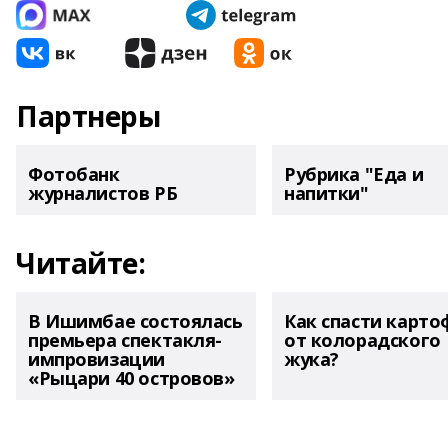
Партнеры
Фотобанк
Рубрика "Еда и
журналистов РБ
напитки"
Читайте:
В Ишимбае состоялась
Как спасти карто
премьера спектакля-
от колорадского
импровизации
жука?
«Рыцари 40 островов»