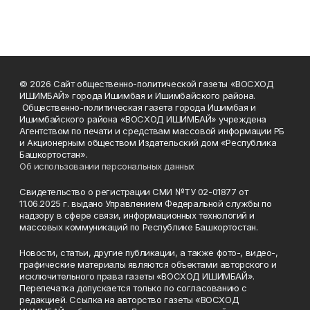
© 2026 Сайт общественно-политической газеты «ВОСХОД
ИШИМБАЙ» города Ишимбая и Ишимбайского района.
Общественно-политическая газета города Ишимбая и
Ишимбайского района «ВОСХОД ИШИМБАЙ» учреждена
Агентством по печати и средствам массовой информации РБ
и Акционерным обществом Издательский дом «Республика
Башкортостан».
Об использовании персональных данных
Свидетельство о регистрации СМИ №ТУ 02-01877 от
11.06.2025 г. выдано Управлением Федеральной службы по
надзору в сфере связи, информационных технологий и
массовых коммуникаций по Республике Башкортостан.
Новости, статьи, другие публикации, а также фото-, видео-,
графические материалы являются объектами авторского и
исключительного права газеты «ВОСХОД ИШИМБАЙ».
Перепечатка допускается только по согласованию с
редакцией. Ссылка на авторство газеты «ВОСХОД