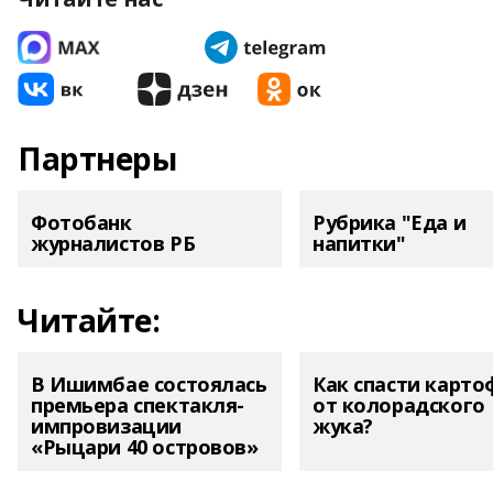
Партнеры
Фотобанк
Рубрика "Еда и
журналистов РБ
напитки"
Читайте:
В Ишимбае состоялась
Как спасти карто
премьера спектакля-
от колорадского
импровизации
жука?
«Рыцари 40 островов»