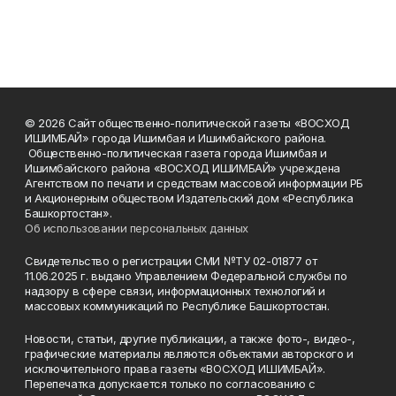
© 2026 Сайт общественно-политической газеты «ВОСХОД
ИШИМБАЙ» города Ишимбая и Ишимбайского района.
Общественно-политическая газета города Ишимбая и
Ишимбайского района «ВОСХОД ИШИМБАЙ» учреждена
Агентством по печати и средствам массовой информации РБ
и Акционерным обществом Издательский дом «Республика
Башкортостан».
Об использовании персональных данных
Свидетельство о регистрации СМИ №ТУ 02-01877 от
11.06.2025 г. выдано Управлением Федеральной службы по
надзору в сфере связи, информационных технологий и
массовых коммуникаций по Республике Башкортостан.
Новости, статьи, другие публикации, а также фото-, видео-,
графические материалы являются объектами авторского и
исключительного права газеты «ВОСХОД ИШИМБАЙ».
Перепечатка допускается только по согласованию с