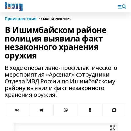
Происшествия
11 МАРТА 2020, 10:25
В Ишимбайском районе
полиция выявила факт
незаконного хранения
оружия
В ходе оперативно-профилактического
мероприятия «Арсенал» сотрудники
Отдела МВД России по Ишимбайскому
району выявили факт незаконного
хранения оружия.