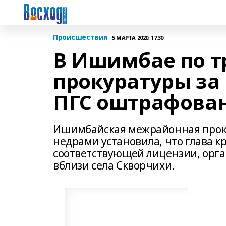
Происшествия
5 МАРТА 2020, 17:30
В Ишимбае по 
прокуратуры за
ПГС оштрафован
Ишимбайская межрайонная прокур
недрами установила, что глава к
соответствующей лицензии, орга
вблизи села Скворчихи.