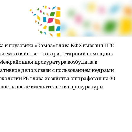
а и грузовика «Камаз» глава КФХ вывозил ПГС
воем хозяйстве, – говорит старший помощник
Межрайонная прокуратура возбудила в
ивное дело в связи с пользованием недрами
кологии РБ глава хозяйства оштрафован на 30
льность после вмешательства прокуратуры