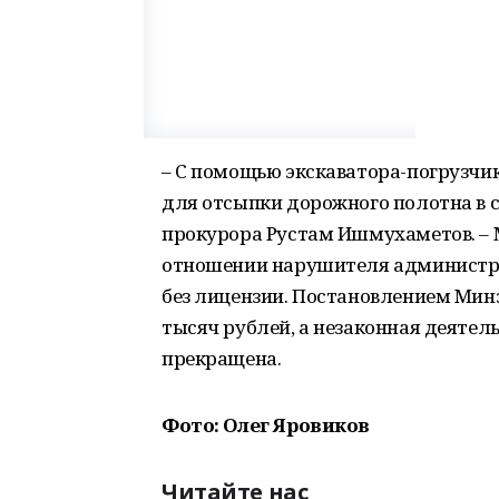
– С помощью экскаватора-погрузчик
для отсыпки дорожного полотна в с
прокурора Рустам Ишмухаметов. – 
отношении нарушителя администрат
без лицензии. Постановлением Минэ
тысяч рублей, а незаконная деяте
прекращена.
Фото: Олег Яровиков
Читайте нас