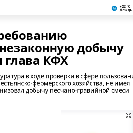
+22 °С
Дождь
требованию
 незаконную добычу
 глава КФХ
атура в ходе проверки в сфере пользован
рестьянско-фермерского хозяйства, не имея
низовал добычу песчано-гравийной смеси