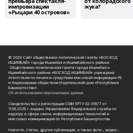
премьера спектакля-
от колорадского
импровизации
жука?
«Рыцари 40 островов»
© 2026 Сайт общественно-политической газеты «ВОСХОД
ИШИМБАЙ» города Ишимбая и Ишимбайского района.
Общественно-политическая газета города Ишимбая и
Ишимбайского района «ВОСХОД ИШИМБАЙ» учреждена
Агентством по печати и средствам массовой информации РБ
и Акционерным обществом Издательский дом «Республика
Башкортостан».
Об использовании персональных данных
Свидетельство о регистрации СМИ №ТУ 02-01877 от
11.06.2025 г. выдано Управлением Федеральной службы по
надзору в сфере связи, информационных технологий и
массовых коммуникаций по Республике Башкортостан.
Новости, статьи, другие публикации, а также фото-, видео-,