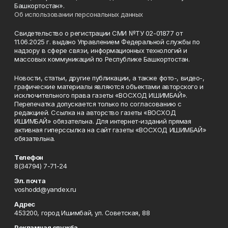
Башкортостан».
Об использовании персональных данных
Свидетельство о регистрации СМИ №ТУ 02-01877 от
11.06.2025 г. выдано Управлением Федеральной службы по
надзору в сфере связи, информационных технологий и
массовых коммуникаций по Республике Башкортостан.
Новости, статьи, другие публикации, а также фото-, видео-,
графические материалы являются объектами авторского и
исключительного права газеты «ВОСХОД ИШИМБАЙ».
Перепечатка допускается только по согласованию с
редакцией. Ссылка на авторство газеты «ВОСХОД
ИШИМБАЙ» обязательна. Для интернет-изданий прямая
активная гиперссылка на сайт газеты «ВОСХОД ИШИМБАЙ»
обязательна.
Телефон
8(34794) 7-71-24
Эл. почта
voshodd@yandex.ru
Адрес
453200, город Ишимбай, ул. Советская, 88
Рекламная служба