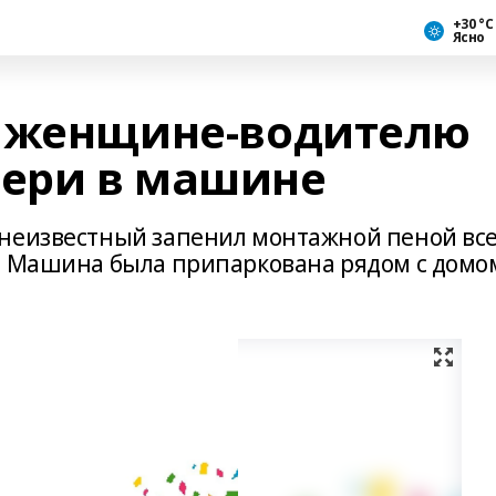
+30 °С
Ясно
е женщине-водителю
вери в машине
 неизвестный запенил монтажной пеной вс
. Машина была припаркована рядом с домо