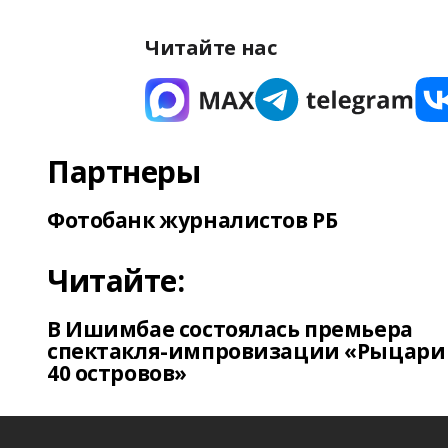
Читайте нас
Партнеры
Фотобанк журналистов РБ
Читайте:
В Ишимбае состоялась премьера
спектакля-импровизации «Рыцари
40 островов»