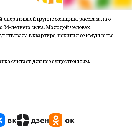
й-оперативной группе женщина рассказала о
о 34-летнего сына. Молодой человек,
утствовала в квартире, похитил ее имущество.
нка считает для нее существенным.