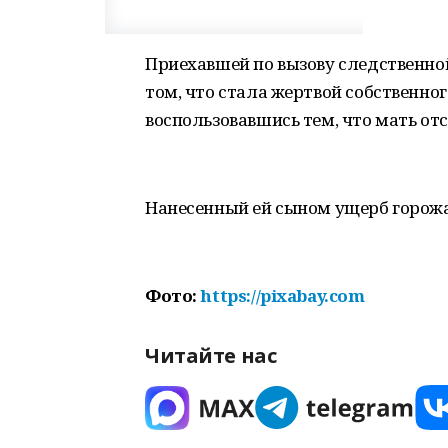
Приехавшей по вызову следственно
том, что стала жертвой собственног
воспользовавшись тем, что мать отс
Нанесенный ей сыном ущерб горожа
Фото:
https://pixabay.com
Читайте нас