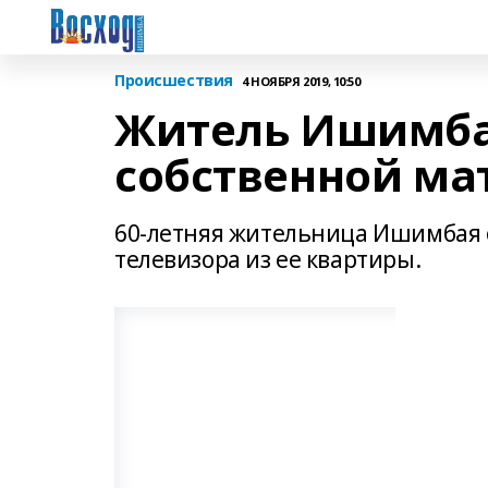
Происшествия
4 НОЯБРЯ 2019, 10:50
Житель Ишимбая
собственной ма
60-летняя жительница Ишимбая о
телевизора из ее квартиры.