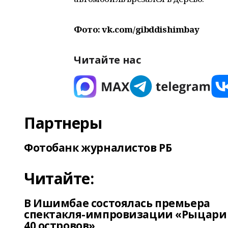
Фото: vk.com/gibddishimbay
Читайте нас
Партнеры
Фотобанк журналистов РБ
Читайте:
В Ишимбае состоялась премьера
спектакля-импровизации «Рыцари
40 островов»