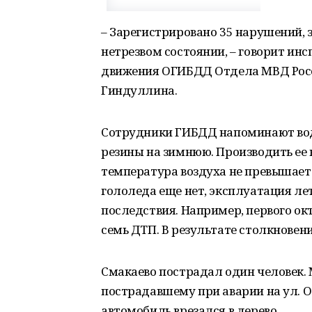
– Зарегистрировано 35 нарушений,
нетрезвом состоянии, – говорит ин
движения ОГИБДД Отдела МВД Рос
Гиндуллина.
Сотрудники ГИБДД напоминают вод
резины на зимнюю. Производить ее
температура воздуха не превышает 
гололеда еще нет, эксплуатация л
последствия. Например, первого о
семь ДТП. В результате столкнове
Смакаево пострадал один человек.
пострадавшему при аварии на ул. О
автомобиль врезался в дерево.