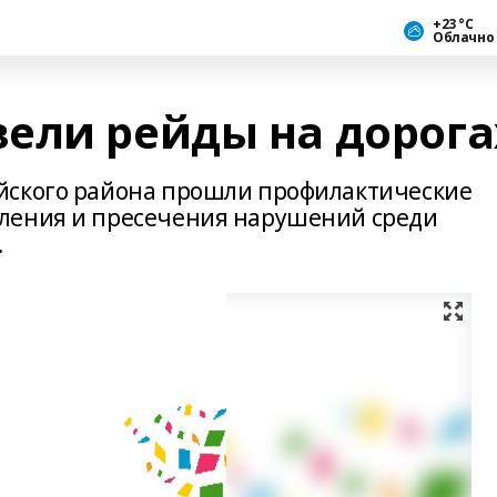
+23 °С
Облачно
ели рейды на дорога
йского района прошли профилактические
ления и пресечения нарушений среди
.