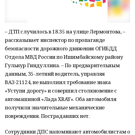
– ДТП случилось в 18.35 на улице Лермонтова, –
рассказывает инспектор по пропаганде
безопасности дорожного движения ОГИБДД
Отдела МВД России по Ишимбайскому району
Гульнур Гиндуллина. – По предварительным
данным, 35-летний водитель, управляя
ВАЗ-21124, не выполнил требование знака
«Уступи дорогу» и совершил столкновение с
автомашиной «Лада XRAY». Оба автомобиля
получили значительные механические
повреждения. Пострадавших нет.
Сотрудники ДПС напоминают автомобилистам о