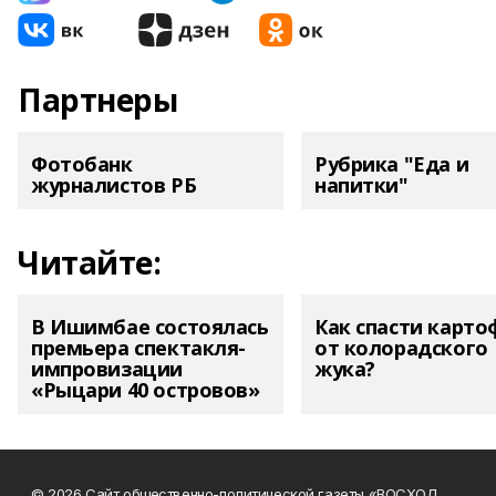
Партнеры
Фотобанк
Рубрика "Еда и
журналистов РБ
напитки"
Читайте:
В Ишимбае состоялась
Как спасти карто
премьера спектакля-
от колорадского
импровизации
жука?
«Рыцари 40 островов»
© 2026 Сайт общественно-политической газеты «ВОСХОД