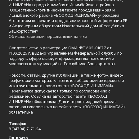
ИШИМБАЙ» города Ишимбая и Ишимбайского района.
Общественно-политическая газета города Ишимбая и
Ишимбайского района «ВОСХОД ИШИМБАЙ» учреждена
Агентством по печати и средствам массовой информации РБ
и Акционерным обществом Издательский дом «Республика
Башкортостан».
Об использовании персональных данных
Свидетельство о регистрации СМИ №ТУ 02-01877 от
11.06.2025 г. выдано Управлением Федеральной службы по
надзору в сфере связи, информационных технологий и
массовых коммуникаций по Республике Башкортостан.
Новости, статьи, другие публикации, а также фото-, видео-,
графические материалы являются объектами авторского и
исключительного права газеты «ВОСХОД ИШИМБАЙ».
Перепечатка допускается только по согласованию с
редакцией. Ссылка на авторство газеты «ВОСХОД
ИШИМБАЙ» обязательна. Для интернет-изданий прямая
активная гиперссылка на сайт газеты «ВОСХОД ИШИМБАЙ»
обязательна.
Телефон
8(34794) 7-71-24
Эл. почта