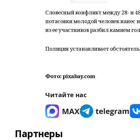
Словесный конфликт между 28- и 4
потасовки молодой человек нанес 
из ее участников разбил камнем го
Полиция устанавливает обстоятель
Фото: pixabay.com
Читайте нас
Партнеры