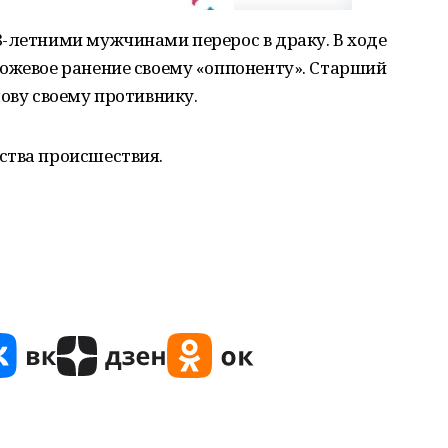
8-летними мужчинами перерос в драку. В ходе
ножевое ранение своему «оппоненту». Старший
лову своему противнику.
ства происшествия.