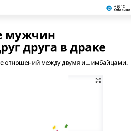
+26 °С
Облачно
е мужчин
уг друга в драке
ие отношений между двумя ишимбайцами.