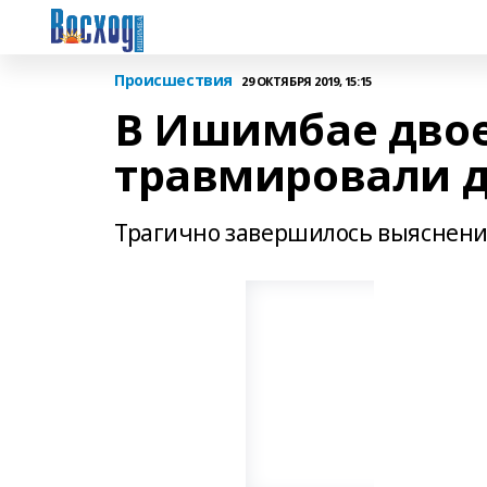
Происшествия
29 ОКТЯБРЯ 2019, 15:15
В Ишимбае дво
травмировали др
Трагично завершилось выяснен