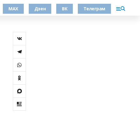
МАХ
Дзен
ВК
Телеграм