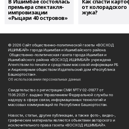
В Ишимбае состоялась
Как спасти карто
премьера спектакля-
от колорадского
импровизации
жука?
«Рыцари 40 островов»
© 2026 Сайт общественно-политической газеты «ВОСХОД
ИШИМБАЙ» города Ишимбая и Ишимбайского района.
Общественно-политическая газета города Ишимбая и
Ишимбайского района «ВОСХОД ИШИМБАЙ» учреждена
Агентством по печати и средствам массовой информации РБ
и Акционерным обществом Издательский дом «Республика
Башкортостан».
Об использовании персональных данных
Свидетельство о регистрации СМИ №ТУ 02-01877 от
11.06.2025 г. выдано Управлением Федеральной службы по
надзору в сфере связи, информационных технологий и
массовых коммуникаций по Республике Башкортостан.
Новости, статьи, другие публикации, а также фото-, видео-,
графические материалы являются объектами авторского и
исключительного права газеты «ВОСХОД ИШИМБАЙ».