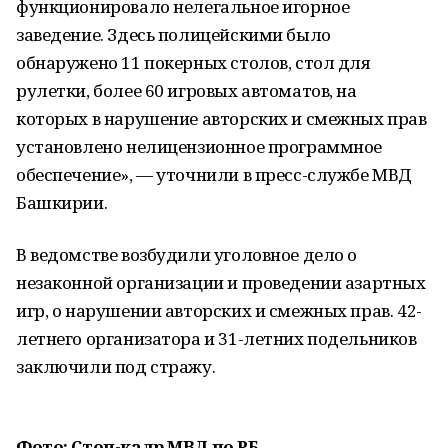
функционировало нелегальное игорное
заведение. Здесь полицейскими было
обнаружено 11 покерных столов, стол для
рулетки, более 60 игровых автоматов, на
которых в нарушение авторских и смежных прав
установлено нелицензионное программное
обеспечение», — уточнили в пресс-службе МВД
Башкирии.
В ведомстве возбудили уголовное дело о
незаконной организации и проведении азартных
игр, о нарушении авторских и смежных прав. 42-
летнего организатора и 31-летних подельников
заключили под стражу.
Фото: Стоп-кадр МВД по РБ