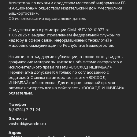
Агентством по печати и средствам массовой информации РБ
и Акционерным обществом Издательский дом «Республика
Башкортостан».
Об использовании персональных данных
Свидетельство о регистрации СМИ №ТУ 02-01877 от
11.06.2025 г. выдано Управлением Федеральной службы по
надзору в сфере связи, информационных технологий и
массовых коммуникаций по Республике Башкортостан.
Новости, статьи, другие публикации, а также фото-, видео-,
графические материалы являются объектами авторского и
исключительного права газеты «ВОСХОД ИШИМБАЙ».
Перепечатка допускается только по согласованию с
редакцией. Ссылка на авторство газеты «ВОСХОД
ИШИМБАЙ» обязательна. Для интернет-изданий прямая
активная гиперссылка на сайт газеты «ВОСХОД ИШИМБАЙ»
обязательна.
Телефон
8(34794) 7-71-24
Эл. почта
voshodd@yandex.ru
Адрес