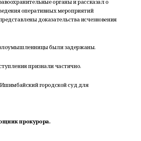
равоохранительные органы и рассказал о
оведения оперативных мероприятий
представлены доказательства исчезновения
в злоумышленницы были задержаны.
ступления признали частично.
в Ишимбайский городской суд для
мощник прокурора.