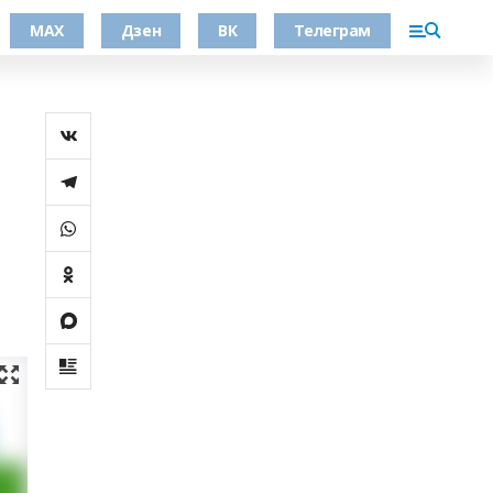
МАХ
Дзен
ВК
Телеграм