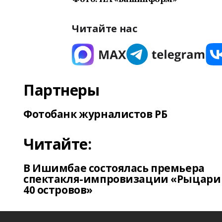
Читайте нас
Партнеры
Фотобанк журналистов РБ
Читайте:
В Ишимбае состоялась премьера
спектакля-импровизации «Рыцари
40 островов»