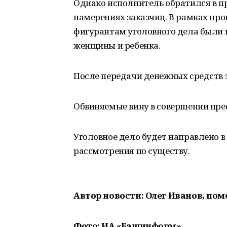
Однако исполнитель обратился в п
намерениях заказчиц. В рамках пр
фигурантам уголовного дела были 
женщины и ребенка.
После передачи денежных средст
Обвиняемые вину в совершении пре
Уголовное дело будет направлено 
рассмотрения по существу.
Автор новости: Олег Иванов, по
Фото: ИА «Башинформ»