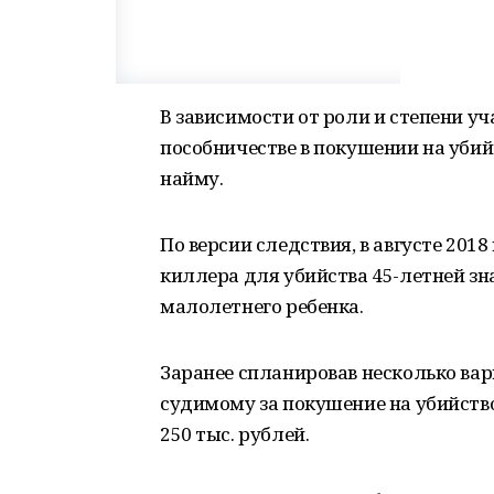
В зависимости от роли и степени уч
пособничестве в покушении на убийс
найму.
По версии следствия, в августе 20
киллера для убийства 45-летней зн
малолетнего ребенка.
Заранее спланировав несколько вар
судимому за покушение на убийств
250 тыс. рублей.