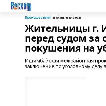
Происшествия
18 ОКТЯБРЯ 2019, 06:23
Жительницы г. 
перед судом за
покушения на у
Ишимбайская межрайонная прок
заключение по уголовному делу 