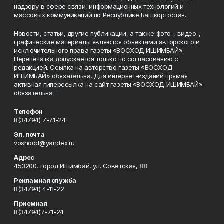
надзору в сфере связи, информационных технологий и
массовых коммуникаций по Республике Башкортостан.
Новости, статьи, другие публикации, а также фото-, видео-,
графические материалы являются объектами авторского и
исключительного права газеты «ВОСХОД ИШИМБАЙ».
Перепечатка допускается только по согласованию с
редакцией. Ссылка на авторство газеты «ВОСХОД
ИШИМБАЙ» обязательна. Для интернет-изданий прямая
активная гиперссылка на сайт газеты «ВОСХОД ИШИМБАЙ»
обязательна.
Телефон
8(34794) 7-71-24
Эл. почта
voshodd@yandex.ru
Адрес
453200, город Ишимбай, ул. Советская, 88
Рекламная служба
8(34794) 4-11-22
Приемная
8(34794)7-71-24