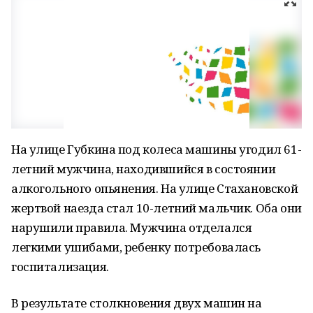
На улице Губкина под колеса машины угодил 61-
летний мужчина, находившийся в состоянии
алкогольного опьянения. На улице Стахановской
жертвой наезда стал 10-летний мальчик. Оба они
нарушили правила. Мужчина отделался
легкими ушибами, ребенку потребовалась
госпитализация.
В результате столкновения двух машин на