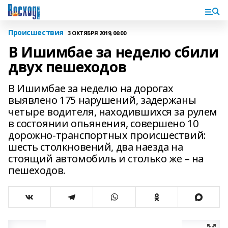
Происшествия
3 ОКТЯБРЯ 2019, 06:00
В Ишимбае за неделю сбили
двух пешеходов
В Ишимбае за неделю на дорогах
выявлено 175 нарушений, задержаны
четыре водителя, находившихся за рулем
в состоянии опьянения, совершено 10
дорожно-транспортных происшествий:
шесть столкновений, два наезда на
стоящий автомобиль и столько же – на
пешеходов.