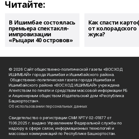
Читайте:
В Ишимбае состоялась
Как спасти карто
премьера спектакля-
от колорадского
импровизации
жука?
«Рыцари 40 островов»
© 2026 Сайт общественно-политической газеты «ВОСХОД
ИШИМБАЙ» города Ишимбая и Ишимбайского района.
Общественно-политическая газета города Ишимбая и
Ишимбайского района «ВОСХОД ИШИМБАЙ» учреждена
Агентством по печати и средствам массовой информации РБ
и Акционерным обществом Издательский дом «Республика
Башкортостан».
Об использовании персональных данных
Свидетельство о регистрации СМИ №ТУ 02-01877 от
11.06.2025 г. выдано Управлением Федеральной службы по
надзору в сфере связи, информационных технологий и
массовых коммуникаций по Республике Башкортостан.