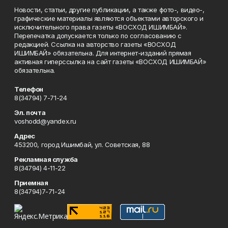
Новости, статьи, другие публикации, а также фото-, видео-,
графические материалы являются объектами авторского и
исключительного права газеты «ВОСХОД ИШИМБАЙ».
Перепечатка допускается только по согласованию с
редакцией. Ссылка на авторство газеты «ВОСХОД
ИШИМБАЙ» обязательна. Для интернет-изданий прямая
активная гиперссылка на сайт газеты «ВОСХОД ИШИМБАЙ»
обязательна.
Телефон
8(34794) 7-71-24
Эл. почта
voshodd@yandex.ru
Адрес
453200, город Ишимбай, ул. Советская, 88
Рекламная служба
8(34794) 4-11-22
Приемная
8(34794)7-71-24